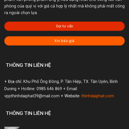
phòng của quý vị với giá cả hợp lý nhất mà không phải mất công
ra ngoài chọn lựa.
Gọi tư vấn
Xin báo giá
THÔNG TIN LIÊN HỆ
+ Địa chỉ:
Khu Phố Ông Đông, P. Tân Hiệp, TX. Tân Uyên, Bình
Dương
+ Hotline: 0985 646 869
+ Email:
vppthinhdaiphat39@mail.com
+ Website:
thinhdaiphat.com
THÔNG TIN LIÊN HỆ