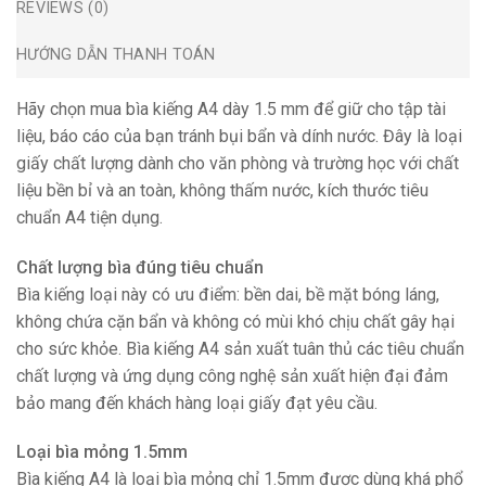
REVIEWS (0)
HƯỚNG DẪN THANH TOÁN
Hãy chọn mua bìa kiếng A4 dày 1.5 mm để giữ cho tập tài
liệu, báo cáo của bạn tránh bụi bẩn và dính nước. Đây là loại
giấy chất lượng dành cho văn phòng và trường học với chất
liệu bền bỉ và an toàn, không thấm nước, kích thước tiêu
chuẩn A4 tiện dụng.
Chất lượng bìa đúng tiêu chuẩn
Bìa kiếng loại này có ưu điểm: bền dai, bề mặt bóng láng,
không chứa cặn bẩn và không có mùi khó chịu chất gây hại
cho sức khỏe. Bìa kiếng A4 sản xuất tuân thủ các tiêu chuẩn
chất lượng và ứng dụng công nghệ sản xuất hiện đại đảm
bảo mang đến khách hàng loại giấy đạt yêu cầu.
Loại bìa mỏng 1.5mm
Bìa kiếng A4 là loại bìa mỏng chỉ 1.5mm được dùng khá phổ