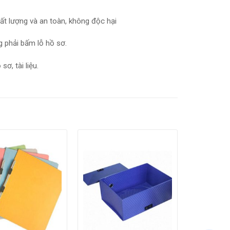
ất lượng và an toàn, không độc hại
g phải bấm lỗ hồ sơ.
ơ, tài liệu.