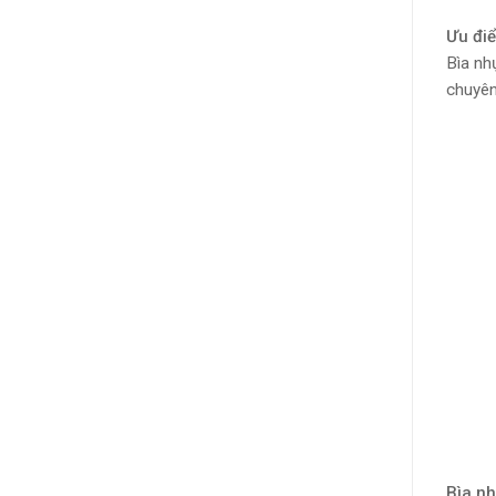
Ưu đi
Bìa nh
chuyên
Bìa nh