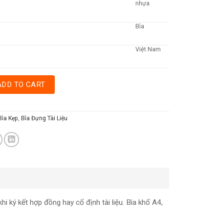
nhựa
Bìa
Việt Nam
LONG DINH quantity
ADD TO CART
Bìa Kẹp
,
Bìa Đựng Tài Liệu
 ký kết hợp đồng hay cố định tài liệu. Bìa khổ A4,