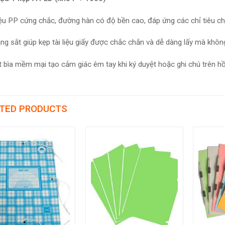
iệu PP cứng chắc, đường hàn có độ bền cao, đáp ứng các chỉ tiêu ch
ng sắt giúp kẹp tài liệu giấy được chắc chắn và dễ dàng lấy mà khôn
 bìa mềm mại tạo cảm giác êm tay khi ký duyệt hoặc ghi chú trên hồ s
TED PRODUCTS