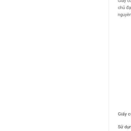
Giấy c
chủ đạ
nguyên
Giấy c
Sử dụn