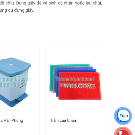
ễ chịu. Dùng giấy để vệ sinh cá nhân hoặc lau chùi,
ụng cụ đựng giấy.
ác Văn Phòng
Thảm Lau Chân