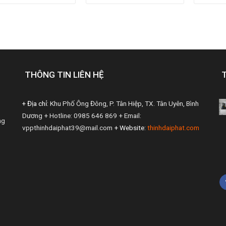
THÔNG TIN LIÊN HỆ
+ Địa chỉ:
Khu Phố Ông Đông, P. Tân Hiệp, TX. Tân Uyên, Bình
Dương
+ Hotline: 0985 646 869
+ Email:
ng
vppthinhdaiphat39@mail.com
+ Website:
thinhdaiphat.com