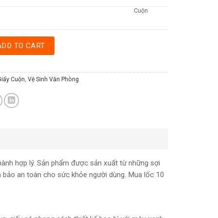
Cuộn
ntity
ADD TO CART
Giấy Cuộn
,
Vệ Sinh Văn Phòng
thành hợp lý. Sản phẩm được sản xuất từ những sợi
ảm bảo an toàn cho sức khỏe người dùng. Mua lốc 10