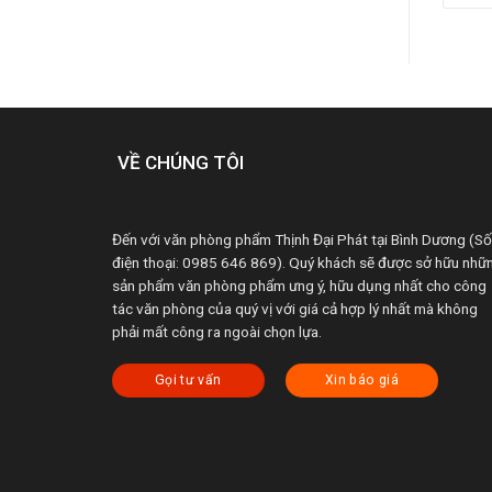
VỀ CHÚNG TÔI
Đến với văn phòng phẩm Thịnh Đại Phát tại Bình Dương (Số
điện thoại: 0985 646 869). Quý khách sẽ được sở hữu nhữ
sản phẩm văn phòng phẩm ưng ý, hữu dụng nhất cho công
tác văn phòng của quý vị với giá cả hợp lý nhất mà không
phải mất công ra ngoài chọn lựa.
Gọi tư vấn
Xin báo giá