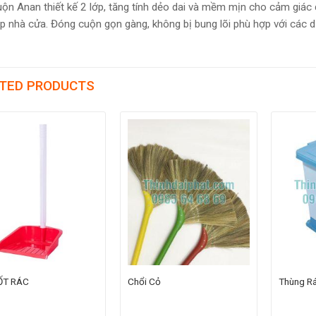
uộn Anan thiết kế 2 lớp, tăng tính dẻo dai và mềm mịn cho cảm giác d
p nhà cửa. Đóng cuộn gọn gàng, không bị bung lõi phù hợp với các d
TED PRODUCTS
ỐT RÁC
Chổi Cỏ
Thùng R