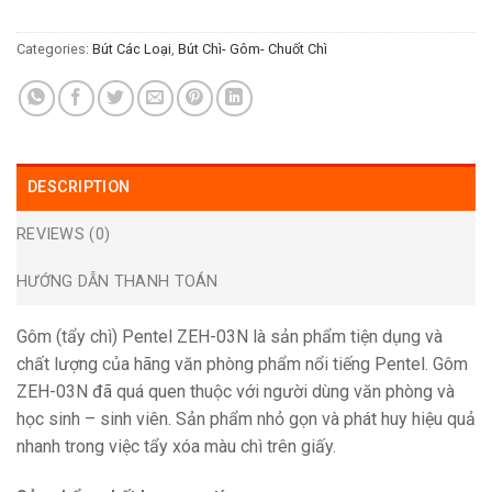
Categories:
Bút Các Loại
,
Bút Chì- Gôm- Chuốt Chì
DESCRIPTION
REVIEWS (0)
HƯỚNG DẪN THANH TOÁN
Gôm (tẩy chì) Pentel ZEH-03N là sản phẩm tiện dụng và
chất lượng của hãng văn phòng phẩm nổi tiếng Pentel. Gôm
ZEH-03N đã quá quen thuộc với người dùng văn phòng và
học sinh – sinh viên. Sản phẩm nhỏ gọn và phát huy hiệu quả
nhanh trong việc tẩy xóa màu chì trên giấy.