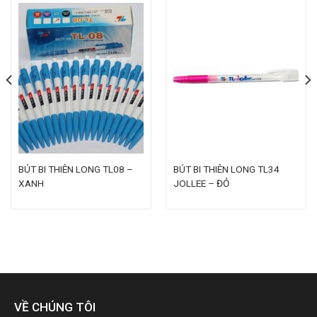
BÚT BI THIÊN LONG TL08 –
BÚT BI THIÊN LONG TL34
XANH
JOLLEE – ĐỎ
VỀ CHÚNG TÔI