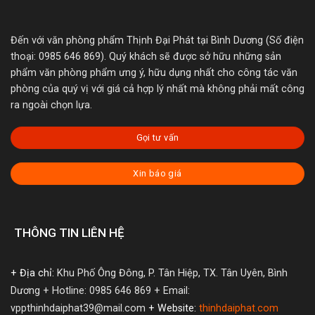
Đến với văn phòng phẩm Thịnh Đại Phát tại Bình Dương (Số điện
thoại: 0985 646 869). Quý khách sẽ được sở hữu những sản
phẩm văn phòng phẩm ưng ý, hữu dụng nhất cho công tác văn
phòng của quý vị với giá cả hợp lý nhất mà không phải mất công
ra ngoài chọn lựa.
Gọi tư vấn
Xin báo giá
THÔNG TIN LIÊN HỆ
+ Địa chỉ:
Khu Phố Ông Đông, P. Tân Hiệp, TX. Tân Uyên, Bình
Dương
+ Hotline: 0985 646 869
+ Email:
vppthinhdaiphat39@mail.com
+ Website:
thinhdaiphat.com