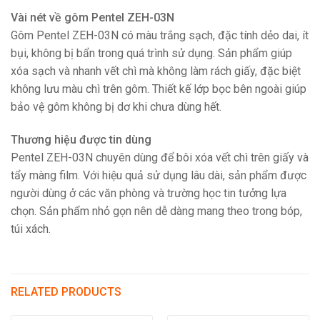
Vài nét về gôm Pentel ZEH-03N
Gôm Pentel ZEH-03N có màu trắng sạch, đặc tính dẻo dai, ít
bụi, không bị bẩn trong quá trình sử dụng. Sản phẩm giúp
xóa sạch và nhanh vết chì mà không làm rách giấy, đặc biệt
không lưu màu chì trên gôm. Thiết kế lớp bọc bên ngoài giúp
bảo vệ gôm không bị dơ khi chưa dùng hết.
Thương hiệu được tin dùng
Pentel ZEH-03N chuyên dùng để bôi xóa vết chì trên giấy và
tẩy màng film. Với hiệu quả sử dụng lâu dài, sản phẩm được
người dùng ở các văn phòng và trường học tin tưởng lựa
chọn. Sản phẩm nhỏ gọn nên dễ dàng mang theo trong bóp,
túi xách.
RELATED PRODUCTS