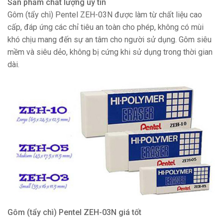
Sản phẩm chất lượng uy tín
Gôm (tẩy chì) Pentel ZEH-03N được làm từ chất liệu cao
cấp, đáp ứng các chỉ tiêu an toàn cho phép, không có mùi
khó chịu mang đến sự an tâm cho người sử dụng. Gôm siêu
mềm và siêu dẻo, không bị cứng khi sử dụng trong thời gian
dài.
Gôm (tẩy chì) Pentel ZEH-03N giá tốt