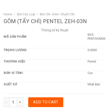
Home
/
Bút Các Loại
/
Bút Chì- Gôm- Chuốt Chì
GÔM (TẨY CHÌ) PENTEL ZEH-03N
Thông số kỹ thuật
BV5-
MÃ SẢN PHẨM
PENTGOM03
TRỌNG LƯỢNG
0.0000
THƯƠNG HIỆU
Pentel
ĐƠN VỊ TÍNH
Cục
XUẤT XỨ
Nhật Bản
GÔM (TẨY CHÌ) PENTEL ZEH-03N quantity
ADD TO CART