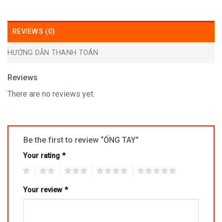
REVIEWS (0)
HƯỚNG DẪN THANH TOÁN
Reviews
There are no reviews yet.
Be the first to review “ỐNG TAY”
Your rating
*
1
2
3
4
5
Your review
*