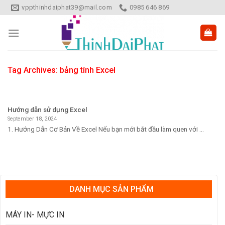
Skip
vppthinhdaiphat39@mail.com
0985 646 869
to
content
Tag Archives:
bảng tính Excel
Hướng dẫn sử dụng Excel
September 18, 2024
1. Hướng Dẫn Cơ Bản Về Excel Nếu bạn mới bắt đầu làm quen với ...
DANH MỤC SẢN PHẨM
MÁY IN- MỰC IN