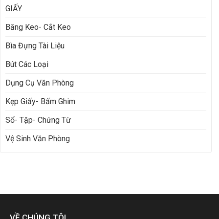
GIẤY
Băng Keo- Cắt Keo
Bìa Đựng Tài Liệu
Bút Các Loại
Dụng Cụ Văn Phòng
Kẹp Giấy- Bấm Ghim
Sổ- Tập- Chứng Từ
Vệ Sinh Văn Phòng
VỀ CHÚNG TÔI