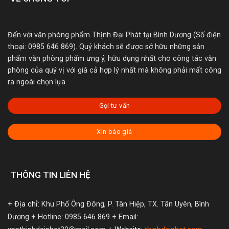
Đến với văn phòng phẩm Thịnh Đại Phát tại Bình Dương (Số điện
thoại: 0985 646 869). Quý khách sẽ được sở hữu những sản
phẩm văn phòng phẩm ưng ý, hữu dụng nhất cho công tác văn
phòng của quý vị với giá cả hợp lý nhất mà không phải mất công
ra ngoài chọn lựa.
Gọi tư vấn
Xin báo giá
THÔNG TIN LIÊN HỆ
+ Địa chỉ:
Khu Phố Ông Đông, P. Tân Hiệp, TX. Tân Uyên, Bình
Dương
+ Hotline: 0985 646 869
+ Email: