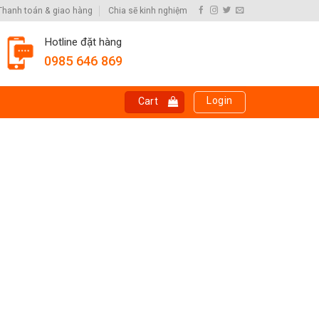
Thanh toán & giao hàng
Chia sẽ kinh nghiệm
Hotline đặt hàng
0985 646 869
Login
Cart