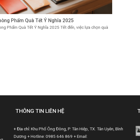
hòng Phẩm Quà Tết Ý Nghĩa 2025
ng Phẩm Quà Tết Ý Nghĩa 2025 Tết đến, việc lựa chọn quà
THÔNG TIN LIÊN HỆ
+ Địa chỉ:
Khu Phố Ông Đông, P. Tân Hiệp, TX. Tân Uyên, Bình
Dương
+ Hotline: 0985 646 869
+ Email:
ng