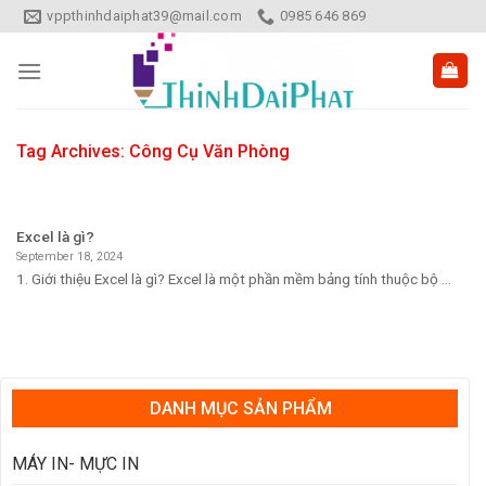
Skip
vppthinhdaiphat39@mail.com
0985 646 869
to
content
Tag Archives:
Công Cụ Văn Phòng
Excel là gì?
September 18, 2024
1. Giới thiệu Excel là gì? Excel là một phần mềm bảng tính thuộc bộ ...
DANH MỤC SẢN PHẨM
MÁY IN- MỰC IN