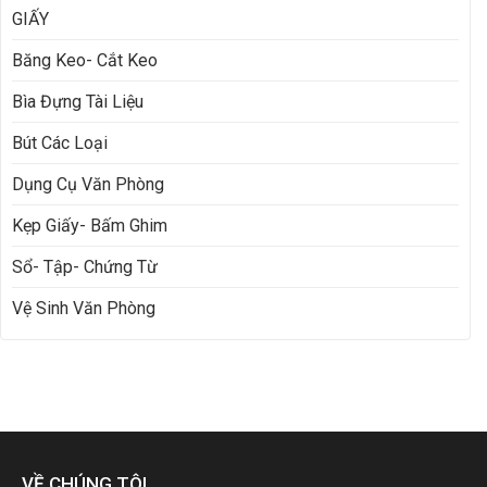
GIẤY
Băng Keo- Cắt Keo
Bìa Đựng Tài Liệu
Bút Các Loại
Dụng Cụ Văn Phòng
Kẹp Giấy- Bấm Ghim
Sổ- Tập- Chứng Từ
Vệ Sinh Văn Phòng
VỀ CHÚNG TÔI