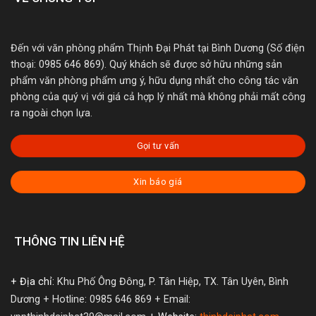
Đến với văn phòng phẩm Thịnh Đại Phát tại Bình Dương (Số điện
thoại: 0985 646 869). Quý khách sẽ được sở hữu những sản
phẩm văn phòng phẩm ưng ý, hữu dụng nhất cho công tác văn
phòng của quý vị với giá cả hợp lý nhất mà không phải mất công
ra ngoài chọn lựa.
Gọi tư vấn
Xin báo giá
THÔNG TIN LIÊN HỆ
+ Địa chỉ:
Khu Phố Ông Đông, P. Tân Hiệp, TX. Tân Uyên, Bình
Dương
+ Hotline: 0985 646 869
+ Email: