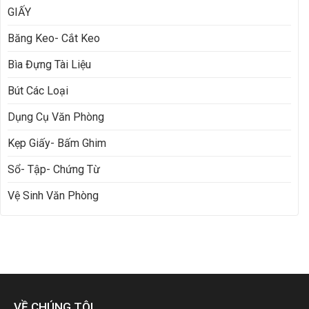
GIẤY
Băng Keo- Cắt Keo
Bìa Đựng Tài Liệu
Bút Các Loại
Dụng Cụ Văn Phòng
Kẹp Giấy- Bấm Ghim
Sổ- Tập- Chứng Từ
Vệ Sinh Văn Phòng
VỀ CHÚNG TÔI