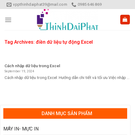
Skip
vppthinhdaiphat39@mail.com
0985 646 869
to
content
Tag Archives:
điền dữ liệu tự động Excel
Cách nhập dữ liệu trong Excel
September 19, 2024
Cách nhập dữ liệu trong Excel: Hướng dẫn chi tiết và tối ưu Việc nhập ...
DANH MỤC SẢN PHẨM
MÁY IN- MỰC IN