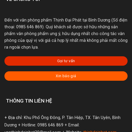
Đến với văn phòng phẩm Thịnh Đại Phát tại Bình Dương (Số điện
thoại: 0985 646 869). Quý khách sẽ được sở hữu những sản
phẩm văn phòng phẩm ưng ý, hữu dụng nhất cho công tác văn
phòng của quý vị với giá cả hợp lý nhất mà không phải mất công
ra ngoài chọn lựa.
Gọi tư vấn
Xin báo giá
THÔNG TIN LIÊN HỆ
+ Địa chỉ:
Khu Phố Ông Đông, P. Tân Hiệp, TX. Tân Uyên, Bình
Dương
+ Hotline: 0985 646 869
+ Email: