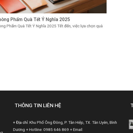
hòng Phẩm Quà Tết Ý Nghĩa 2025
ng Phẩm Quà Tết Ý Nghĩa 2025 Tết đến, việc lựa chọn quà
THÔNG TIN LIÊN HỆ
+ Địa chỉ:
Khu Phố Ông Đông, P. Tân Hiệp, TX. Tân Uyên, Bình
Dương
+ Hotline: 0985 646 869
+ Email:
ng