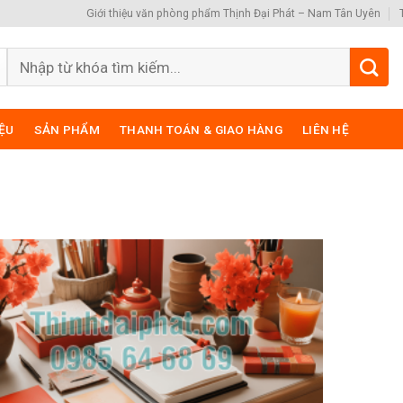
Giới thiệu văn phòng phẩm Thịnh Đại Phát – Nam Tân Uyên
Search
for:
IỆU
SẢN PHẨM
THANH TOÁN & GIAO HÀNG
LIÊN HỆ