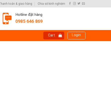
Thanh toán & giao hàng
Chia sẽ kinh nghiệm
Hotline đặt hàng
0985 646 869
Login
Cart