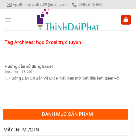
Skip
vppthinhdaiphat39@mail.com
0985 646 869
to
content
Tag Archives:
học Excel trực tuyến
Hướng dẫn sử dụng Excel
September 18, 2024
1. Hướng Dẫn Cơ Bản Về Excel Nếu bạn mới bắt đầu làm quen với ...
DANH MỤC SẢN PHẨM
MÁY IN- MỰC IN