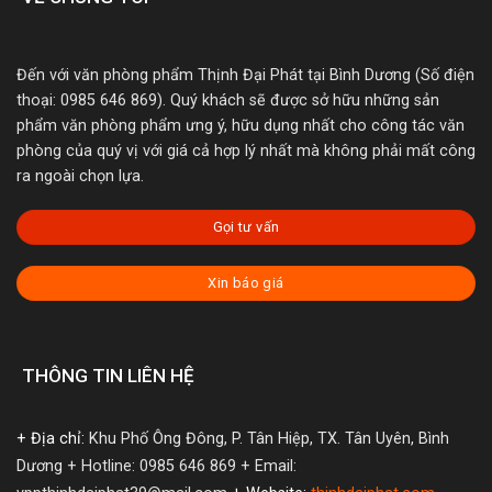
Đến với văn phòng phẩm Thịnh Đại Phát tại Bình Dương (Số điện
thoại: 0985 646 869). Quý khách sẽ được sở hữu những sản
phẩm văn phòng phẩm ưng ý, hữu dụng nhất cho công tác văn
phòng của quý vị với giá cả hợp lý nhất mà không phải mất công
ra ngoài chọn lựa.
Gọi tư vấn
Xin báo giá
THÔNG TIN LIÊN HỆ
+ Địa chỉ:
Khu Phố Ông Đông, P. Tân Hiệp, TX. Tân Uyên, Bình
Dương
+ Hotline: 0985 646 869
+ Email: