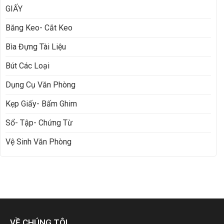
GIẤY
Băng Keo- Cắt Keo
Bìa Đựng Tài Liệu
Bút Các Loại
Dụng Cụ Văn Phòng
Kẹp Giấy- Bấm Ghim
Sổ- Tập- Chứng Từ
Vệ Sinh Văn Phòng
VỀ CHÚNG TÔI