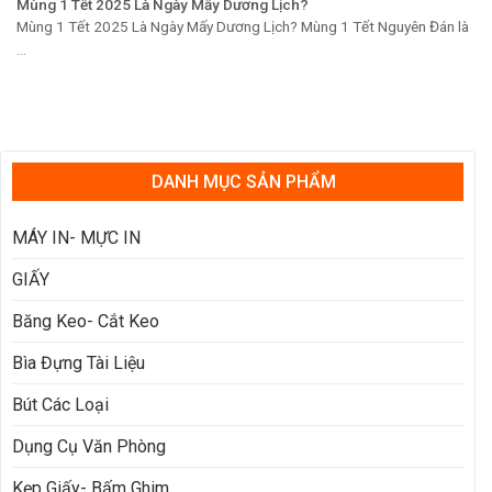
Mùng 1 Tết 2025 Là Ngày Mấy Dương Lịch?
Mùng 1 Tết 2025 Là Ngày Mấy Dương Lịch? Mùng 1 Tết Nguyên Đán là
...
DANH MỤC SẢN PHẨM
MÁY IN- MỰC IN
GIẤY
Băng Keo- Cắt Keo
Bìa Đựng Tài Liệu
Bút Các Loại
Dụng Cụ Văn Phòng
Kẹp Giấy- Bấm Ghim