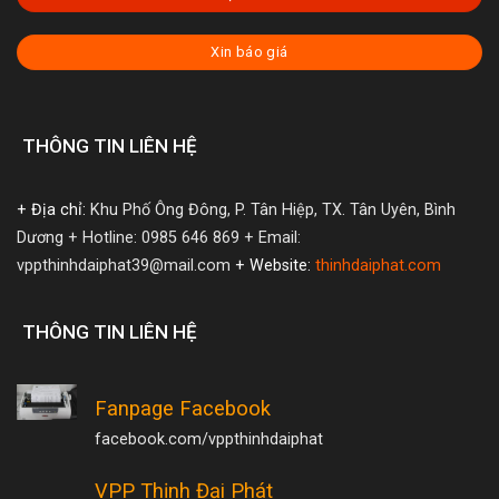
Xin báo giá
THÔNG TIN LIÊN HỆ
+ Địa chỉ:
Khu Phố Ông Đông, P. Tân Hiệp, TX. Tân Uyên, Bình
Dương
+ Hotline: 0985 646 869
+ Email:
vppthinhdaiphat39@mail.com
+ Website:
thinhdaiphat.com
THÔNG TIN LIÊN HỆ
Fanpage Facebook
facebook.com/vppthinhdaiphat
VPP Thịnh Đại Phát