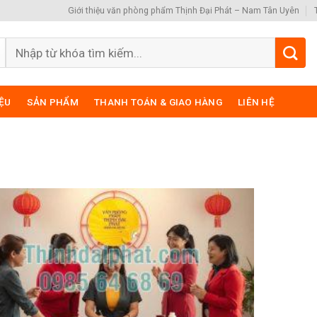
Giới thiệu văn phòng phẩm Thịnh Đại Phát – Nam Tân Uyên
Search
for:
IỆU
SẢN PHẨM
THANH TOÁN & GIAO HÀNG
LIÊN HỆ