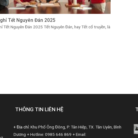
Nghỉ Tết Nguyên Đán 2025
hỉ Tết Nguyên Đán 2025 Tết Nguyên Đán, hay Tết cổ truyền, là
THÔNG TIN LIÊN HỆ
+ Địa chỉ:
Khu Phố Ông Đông, P. Tân Hiệp, TX. Tân Uyên, Bình
Dương
+ Hotline: 0985 646 869
+ Email:
ng