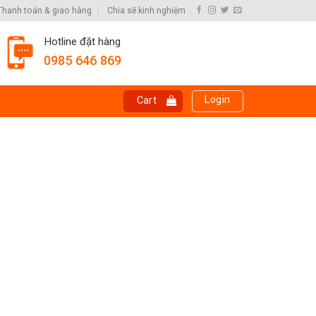
Thanh toán & giao hàng
Chia sẽ kinh nghiệm
Hotline đặt hàng
0985 646 869
Login
Cart