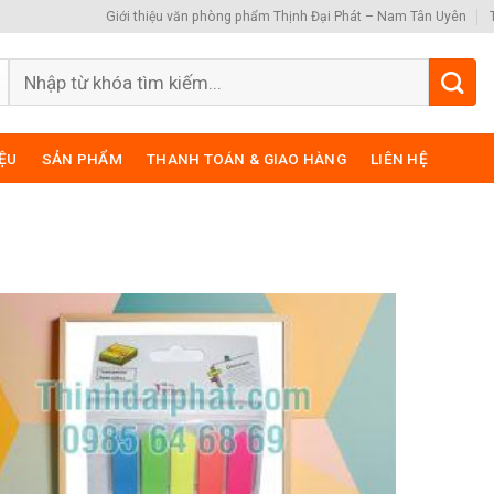
Giới thiệu văn phòng phẩm Thịnh Đại Phát – Nam Tân Uyên
Search
for:
IỆU
SẢN PHẨM
THANH TOÁN & GIAO HÀNG
LIÊN HỆ