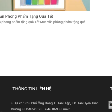
ăn Phòng Phẩm Tặng Quà Tết
n phòng phẩm tặng quà Tết Mua văn phòng phẩm tặng quà
THÔNG TIN LIÊN HỆ
+ Địa chỉ:
Khu Phố Ông Đông, P. Tân Hiệp, TX. Tân Uyên, Bình
Dương
+ Hotline: 0985 646 869
+ Email:
ng