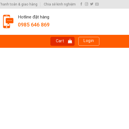
Thanh toán & giao hàng
Chia sẽ kinh nghiệm
Hotline đặt hàng
0985 646 869
Login
Cart