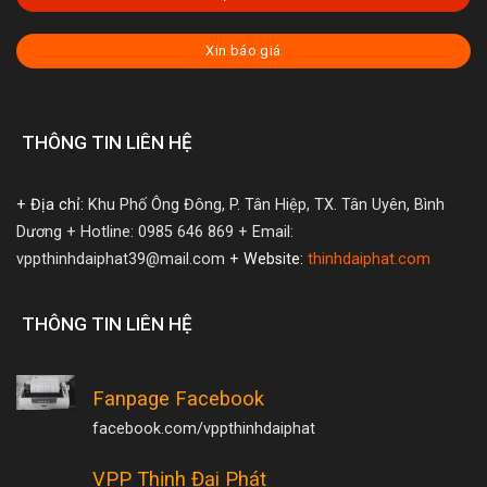
Xin báo giá
THÔNG TIN LIÊN HỆ
+ Địa chỉ:
Khu Phố Ông Đông, P. Tân Hiệp, TX. Tân Uyên, Bình
Dương
+ Hotline: 0985 646 869
+ Email:
vppthinhdaiphat39@mail.com
+ Website:
thinhdaiphat.com
THÔNG TIN LIÊN HỆ
Fanpage Facebook
facebook.com/vppthinhdaiphat
VPP Thịnh Đại Phát