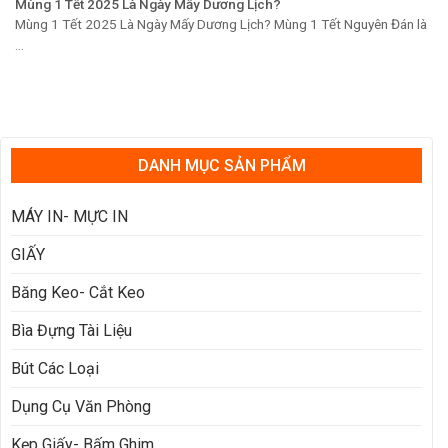
Mùng 1 Tết 2025 Là Ngày Mấy Dương Lịch?
Mùng 1 Tết 2025 Là Ngày Mấy Dương Lịch? Mùng 1 Tết Nguyên Đán là
...
DANH MỤC SẢN PHẨM
MÁY IN- MỰC IN
GIẤY
Băng Keo- Cắt Keo
Bìa Đựng Tài Liệu
Bút Các Loại
Dụng Cụ Văn Phòng
Kẹp Giấy- Bấm Ghim