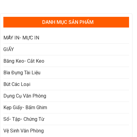
DANH MỤC SẢN PHẨM
MÁY IN- MỰC IN
GIẤY
Băng Keo- Cắt Keo
Bìa Đựng Tài Liệu
Bút Các Loại
Dụng Cụ Văn Phòng
Kẹp Giấy- Bấm Ghim
Sổ- Tập- Chứng Từ
Vệ Sinh Văn Phòng