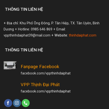
THÔNG TIN LIÊN HỆ
+ Địa chỉ:
Khu Phố Ông Đông, P. Tân Hiệp, TX. Tân Uyên, Bình
Dương
+ Hotline: 0985 646 869
+ Email:
vppthinhdaiphat39@mail.com
+ Website:
thinhdaiphat.com
THÔNG TIN LIÊN HỆ
Fanpage Facebook
facebook.com/vppthinhdaiphat
VPP Thịnh Đại Phát
facebook.com/vppthinhdaiphat