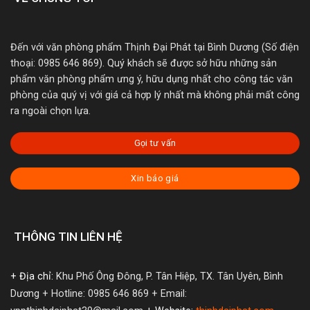
Đến với văn phòng phẩm Thịnh Đại Phát tại Bình Dương (Số điện
thoại: 0985 646 869). Quý khách sẽ được sở hữu những sản
phẩm văn phòng phẩm ưng ý, hữu dụng nhất cho công tác văn
phòng của quý vị với giá cả hợp lý nhất mà không phải mất công
ra ngoài chọn lựa.
Gọi tư vấn
Xin báo giá
THÔNG TIN LIÊN HỆ
+ Địa chỉ:
Khu Phố Ông Đông, P. Tân Hiệp, TX. Tân Uyên, Bình
Dương
+ Hotline: 0985 646 869
+ Email: