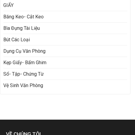
GIẤY
Băng Keo- Cắt Keo
Bìa Đựng Tài Liệu
Bút Các Loại
Dụng Cụ Văn Phòng
Kẹp Giấy- Bấm Ghim
Sổ- Tập- Chứng Từ
Vệ Sinh Văn Phòng
VỀ CHÚNG TÔI