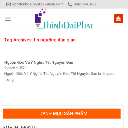
Skip
vppthinhdaiphat39@mail.com
0985 646 869
to
content
Tag Archives:
tín ngưỡng dân gian
Nguồn Gốc Và Ý Nghĩa Tết Nguyên Đán
October 4, 2024
Nguồn Gốc Và Ý Nghĩa Tết Nguyên Đán Tết Nguyên Đán là lễ quan
trọng ...
DANH MỤC SẢN PHẨM