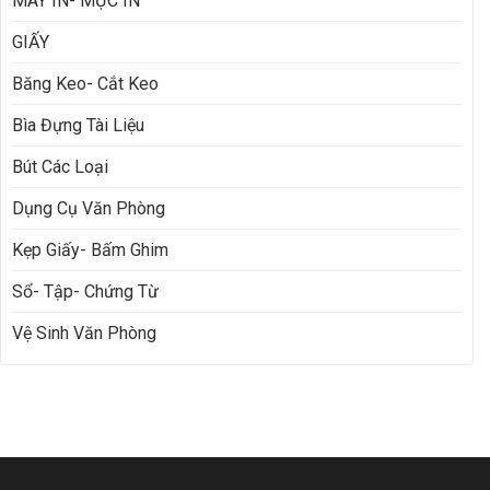
MÁY IN- MỰC IN
GIẤY
Băng Keo- Cắt Keo
Bìa Đựng Tài Liệu
Bút Các Loại
Dụng Cụ Văn Phòng
Kẹp Giấy- Bấm Ghim
Sổ- Tập- Chứng Từ
Vệ Sinh Văn Phòng