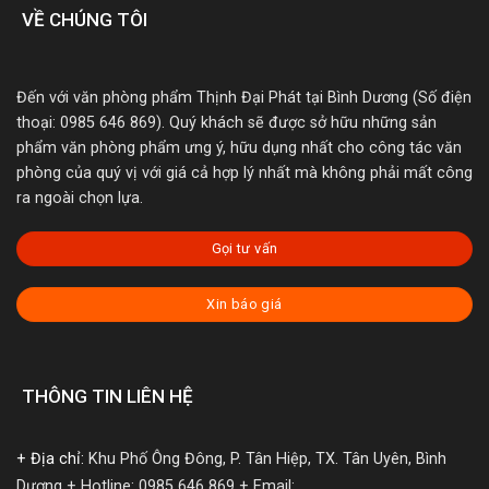
VỀ CHÚNG TÔI
Đến với văn phòng phẩm Thịnh Đại Phát tại Bình Dương (Số điện
thoại: 0985 646 869). Quý khách sẽ được sở hữu những sản
phẩm văn phòng phẩm ưng ý, hữu dụng nhất cho công tác văn
phòng của quý vị với giá cả hợp lý nhất mà không phải mất công
ra ngoài chọn lựa.
Gọi tư vấn
Xin báo giá
THÔNG TIN LIÊN HỆ
+ Địa chỉ:
Khu Phố Ông Đông, P. Tân Hiệp, TX. Tân Uyên, Bình
Dương
+ Hotline: 0985 646 869
+ Email: