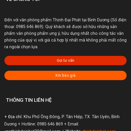
Đến với văn phòng phẩm Thịnh Đại Phát tại Bình Dương (Số điện
thoại: 0985 646 869). Quý khách sẽ được sở hữu những sản
phẩm văn phòng phẩm ưng ý, hữu dụng nhất cho công tác văn
phòng của quý vị với giá cả hợp lý nhất mà không phải mất công
ra ngoài chọn lựa.
Gọi tư vấn
Xin báo giá
THÔNG TIN LIÊN HỆ
+ Địa chỉ:
Khu Phố Ông Đông, P. Tân Hiệp, TX. Tân Uyên, Bình
Dương
+ Hotline: 0985 646 869
+ Email: