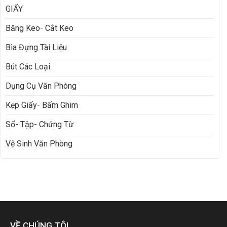
GIẤY
Băng Keo- Cắt Keo
Bìa Đựng Tài Liệu
Bút Các Loại
Dụng Cụ Văn Phòng
Kẹp Giấy- Bấm Ghim
Sổ- Tập- Chứng Từ
Vệ Sinh Văn Phòng
VỀ CHÚNG TÔI