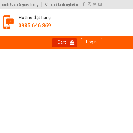
Thanh toán & giao hàng
Chia sẽ kinh nghiệm
Hotline đặt hàng
0985 646 869
Login
Cart