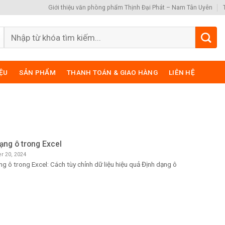
Giới thiệu văn phòng phẩm Thịnh Đại Phát – Nam Tân Uyên
Search
for:
IỆU
SẢN PHẨM
THANH TOÁN & GIAO HÀNG
LIÊN HỆ
ạng ô trong Excel
r 20, 2024
ng ô trong Excel: Cách tùy chỉnh dữ liệu hiệu quả Định dạng ô