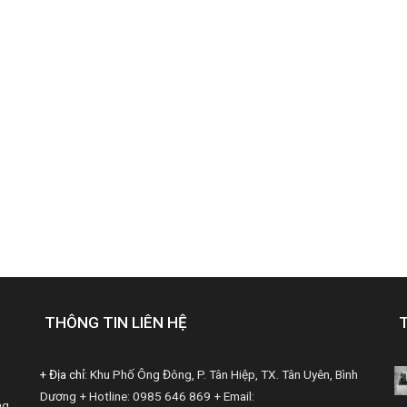
THÔNG TIN LIÊN HỆ
+ Địa chỉ:
Khu Phố Ông Đông, P. Tân Hiệp, TX. Tân Uyên, Bình
Dương
+ Hotline: 0985 646 869
+ Email:
ng