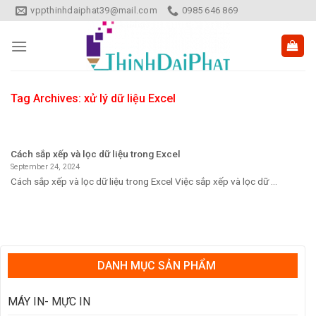
Skip
vppthinhdaiphat39@mail.com
0985 646 869
to
content
Tag Archives:
xử lý dữ liệu Excel
Cách sắp xếp và lọc dữ liệu trong Excel
September 24, 2024
Cách sắp xếp và lọc dữ liệu trong Excel Việc sắp xếp và lọc dữ ...
DANH MỤC SẢN PHẨM
MÁY IN- MỰC IN