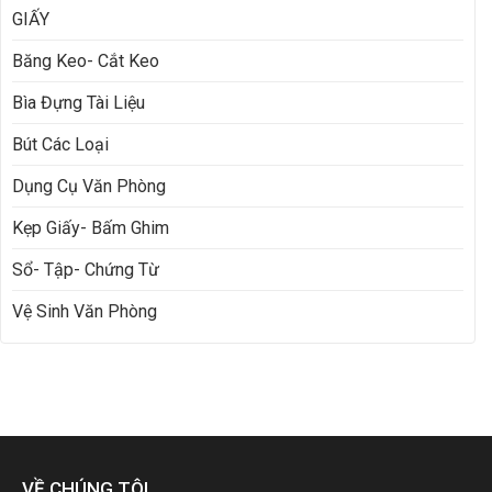
GIẤY
Băng Keo- Cắt Keo
Bìa Đựng Tài Liệu
Bút Các Loại
Dụng Cụ Văn Phòng
Kẹp Giấy- Bấm Ghim
Sổ- Tập- Chứng Từ
Vệ Sinh Văn Phòng
VỀ CHÚNG TÔI