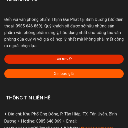
Đến với văn phòng phẩm Thịnh Đại Phát tại Bình Dương (Số điện
thoại: 0985 646 869). Quý khách sẽ được sở hữu những sản
phẩm văn phòng phẩm ưng ý, hữu dụng nhất cho công tác văn
phòng của quý vị với giá cả hợp lý nhất mà không phải mất công
ra ngoài chọn lựa.
Gọi tư vấn
Xin báo giá
THÔNG TIN LIÊN HỆ
+ Địa chỉ:
Khu Phố Ông Đông, P. Tân Hiệp, TX. Tân Uyên, Bình
Dương
+ Hotline: 0985 646 869
+ Email: