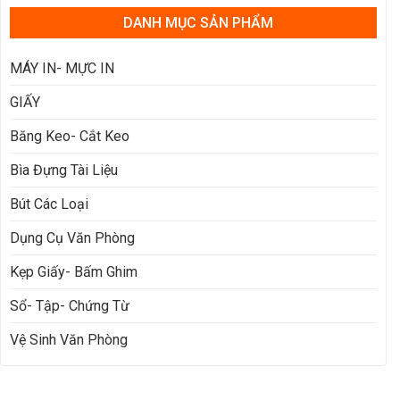
DANH MỤC SẢN PHẨM
MÁY IN- MỰC IN
GIẤY
Băng Keo- Cắt Keo
Bìa Đựng Tài Liệu
Bút Các Loại
Dụng Cụ Văn Phòng
Kẹp Giấy- Bấm Ghim
Sổ- Tập- Chứng Từ
Vệ Sinh Văn Phòng