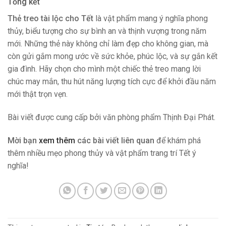
Tổng kết
Thẻ treo tài lộc cho Tết
là vật phẩm mang ý nghĩa phong
thủy, biểu tượng cho sự bình an và thịnh vượng trong năm
mới. Những thẻ này không chỉ làm đẹp cho không gian, mà
còn gửi gắm mong ước về sức khỏe, phúc lộc, và sự gắn kết
gia đình. Hãy chọn cho mình một chiếc thẻ treo mang lời
chúc may mắn, thu hút năng lượng tích cực để khởi đầu năm
mới thật trọn vẹn.
Bài viết được cung cấp bởi văn phòng phẩm Thịnh Đại Phát.
Mời bạn
xem thêm
các bài viết liên quan
để khám phá
thêm nhiều mẹo phong thủy và vật phẩm trang trí Tết ý
nghĩa!