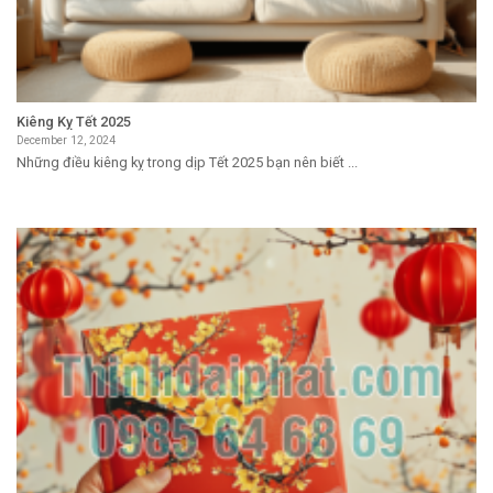
Kiêng Kỵ Tết 2025
December 12, 2024
Những điều kiêng kỵ trong dịp Tết 2025 bạn nên biết ...