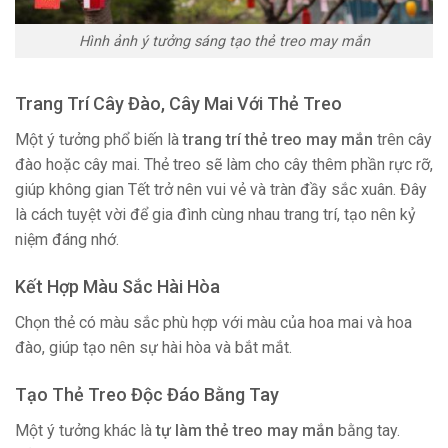
Hình ảnh ý tưởng sáng tạo thẻ treo may mắn
Trang Trí Cây Đào, Cây Mai Với Thẻ Treo
Một ý tưởng phổ biến là
trang trí thẻ treo may mắn
trên cây
đào hoặc cây mai. Thẻ treo sẽ làm cho cây thêm phần rực rỡ,
giúp không gian Tết trở nên vui vẻ và tràn đầy sắc xuân. Đây
là cách tuyệt vời để gia đình cùng nhau trang trí, tạo nên kỷ
niệm đáng nhớ.
Kết Hợp Màu Sắc Hài Hòa
Chọn thẻ có màu sắc phù hợp với màu của hoa mai và hoa
đào, giúp tạo nên sự hài hòa và bắt mắt.
Tạo Thẻ Treo Độc Đáo Bằng Tay
Một ý tưởng khác là
tự làm thẻ treo may mắn
bằng tay.