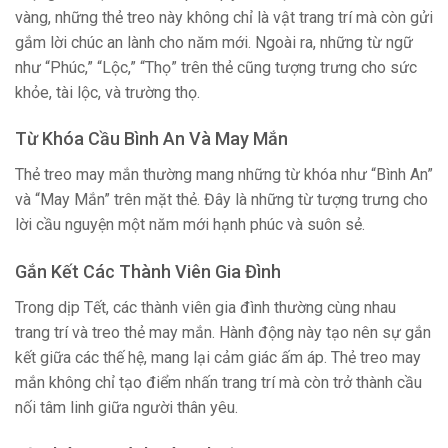
vàng, những thẻ treo này không chỉ là vật trang trí mà còn gửi
gắm lời chúc an lành cho năm mới. Ngoài ra, những từ ngữ
như “Phúc,” “Lộc,” “Thọ” trên thẻ cũng tượng trưng cho sức
khỏe, tài lộc, và trường thọ.
Từ Khóa Cầu Bình An Và May Mắn
Thẻ treo may mắn thường mang những từ khóa như “Bình An”
và “May Mắn” trên mặt thẻ. Đây là những từ tượng trưng cho
lời cầu nguyện một năm mới hạnh phúc và suôn sẻ.
Gắn Kết Các Thành Viên Gia Đình
Trong dịp Tết, các thành viên gia đình thường cùng nhau
trang trí và treo thẻ may mắn. Hành động này tạo nên sự gắn
kết giữa các thế hệ, mang lại cảm giác ấm áp. Thẻ treo may
mắn không chỉ tạo điểm nhấn trang trí mà còn trở thành cầu
nối tâm linh giữa người thân yêu.