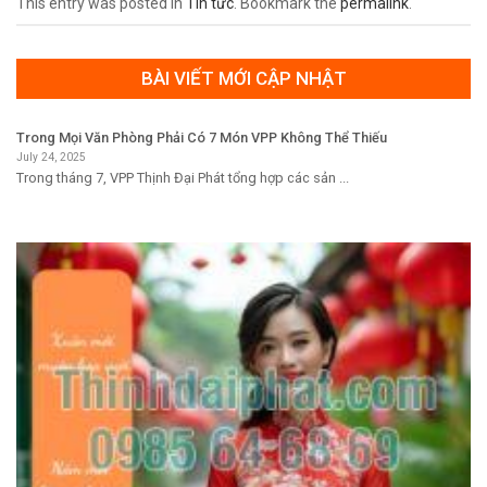
This entry was posted in
Tin tức
. Bookmark the
permalink
.
BÀI VIẾT MỚI CẬP NHẬT
Trong Mọi Văn Phòng Phải Có 7 Món VPP Không Thể Thiếu
July 24, 2025
Trong tháng 7, VPP Thịnh Đại Phát tổng hợp các sản ...