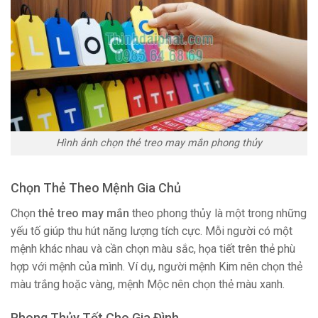
Hình ảnh chọn thẻ treo may mắn phong thủy
Chọn Thẻ Theo Mệnh Gia Chủ
Chọn
thẻ treo may mắn
theo phong thủy là một trong những
yếu tố giúp thu hút năng lượng tích cực. Mỗi người có một
mệnh khác nhau và cần chọn màu sắc, họa tiết trên thẻ phù
hợp với mệnh của mình. Ví dụ, người mệnh Kim nên chọn thẻ
màu trắng hoặc vàng, mệnh Mộc nên chọn thẻ màu xanh.
Phong Thủy Tốt Cho Gia Đình