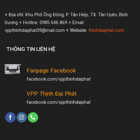
+ Địa chỉ:
Khu Phố Ông Đông, P. Tân Hiệp, TX. Tân Uyên, Bình
Dương
+ Hotline: 0985 646 869
+ Email:
vppthinhdaiphat39@mail.com
+ Website:
thinhdaiphat.com
THÔNG TIN LIÊN HỆ
Fanpage Facebook
facebook.com/vppthinhdaiphat
VPP Thịnh Đại Phát
facebook.com/vppthinhdaiphat