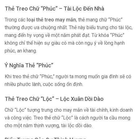
Thẻ Treo Chữ “Phúc” – Tài Lộc Đến Nhà
Trong các
loại thẻ treo may mắn
, thẻ mang chữ “Phúc”
thường được ưa chuộng nhất. Thẻ này biểu trưng cho tài lộc,
mang đến hy vọng về một năm phát đạt. Từ khóa “Phúc”
không chỉ thể hiện sự giàu có mà còn ngụ ý về lòng hạnh
phúc, an khang.
Ý Nghĩa Thẻ “Phúc”
Khi treo thẻ chữ “Phúc,” người ta mong muốn gia đình sẽ có
nhiều phước lành, cuộc sống ổn định.
Thẻ Treo Chữ “Lộc” – Lộc Xuân Dồi Dào
Chữ “Lộc” tượng trưng cho may mắn về tài chính, kinh doanh
và công việc. Treo thẻ chữ “Lộc” là cách người ta cầu mong
cho một năm thịnh vượng, tài lộc dồi dào.