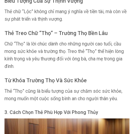
Biểu Tượng Của Sự Thịnh Vượng
Thẻ chữ “Lộc” không chỉ mang ý nghĩa về tiền tài, mà còn về
sự phát triển và thịnh vượng.
Thẻ Treo Chữ “Thọ” – Trường Thọ Bền Lâu
Chữ “Thọ” là lời chúc dành cho những người cao tuổi, cầu
mong sức khỏe và trường thọ. Treo thẻ “Thọ” thể hiện lòng
kính trọng và yêu thương đối với ông bà, cha mẹ trong gia
đình.
Từ Khóa Trường Thọ Và Sức Khỏe
Thẻ “Thọ” cũng là biểu tượng của sự chăm sóc sức khỏe,
mong muốn một cuộc sống bình an cho người thân yêu.
3. Cách Chọn Thẻ Phù Hợp Với Phong Thủy