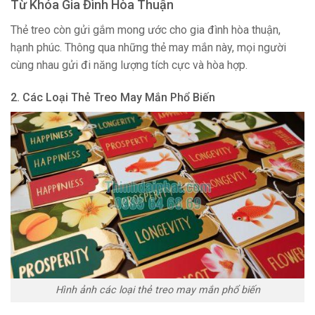
Từ Khóa Gia Đình Hòa Thuận
Thẻ treo còn gửi gắm mong ước cho gia đình hòa thuận,
hạnh phúc. Thông qua những thẻ may mắn này, mọi người
cùng nhau gửi đi năng lượng tích cực và hòa hợp.
2. Các Loại Thẻ Treo May Mắn Phổ Biến
Hình ảnh các loại thẻ treo may mắn phổ biến