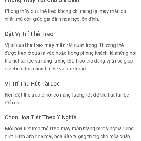
Phong thủy của thẻ treo không chỉ mang lại may mắn cá
nhân mà còn giúp gia đình hòa hợp, ổn định.
Đặt Vị Trí Thẻ Treo
Vị trí của
thẻ treo may mắn
rất quan trọng. Thường thẻ
được treo ở cửa ra vào hoặc trong phòng khách, là những nơi
thu hút tài lộc và năng lượng tốt. Treo thẻ đúng vị trí sẽ giúp
gia đình đón nhận tài lộc và sức khỏe.
Vị Trí Thu Hút Tài Lộc
Nên đặt thẻ treo ở nơi có năng lượng tốt để thu hút tài lộc
đến nhà.
Chọn Họa Tiết Theo Ý Nghĩa
Mỗi họa tiết trên
thẻ treo may mắn
mang một ý nghĩa riêng
biệt. Hình ảnh hoa mai, hoa đào tượng trưng cho mùa xuân,