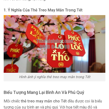
1. Ý Nghĩa Của Thẻ Treo May Mắn Trong Tết
Hình ảnh ý nghĩa thẻ treo may mắn trong Tết
Biểu Tượng Mang Lại Bình An Và Phú Quý
Mỗi chiếc
thẻ treo may mắn cho Tết
đều được coi là biểu
tượng của sự bình an và phú quý. Với họa tiết màu đỏ và