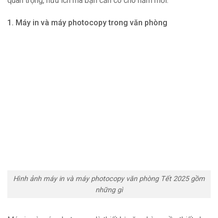
quan trọng, hữu ích mà bạn cần có cho năm mới.
1. Máy in và máy photocopy trong văn phòng
Hình ảnh máy in và máy photocopy văn phòng Tết 2025 gồm
những gì