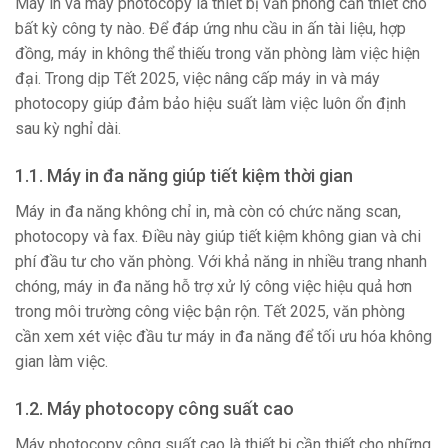
Máy in và máy photocopy là thiết bị văn phòng cần thiết cho
bất kỳ công ty nào. Để đáp ứng nhu cầu in ấn tài liệu, hợp
đồng, máy in không thể thiếu trong văn phòng làm việc hiện
đại. Trong dịp Tết 2025, việc nâng cấp máy in và máy
photocopy giúp đảm bảo hiệu suất làm việc luôn ổn định
sau kỳ nghỉ dài.
1.1. Máy in đa năng giúp tiết kiệm thời gian
Máy in đa năng không chỉ in, mà còn có chức năng scan,
photocopy và fax. Điều này giúp tiết kiệm không gian và chi
phí đầu tư cho văn phòng. Với khả năng in nhiều trang nhanh
chóng, máy in đa năng hỗ trợ xử lý công việc hiệu quả hơn
trong môi trường công việc bận rộn. Tết 2025, văn phòng
cần xem xét việc đầu tư máy in đa năng để tối ưu hóa không
gian làm việc.
1.2. Máy photocopy công suất cao
Máy photocopy công suất cao là thiết bị cần thiết cho những