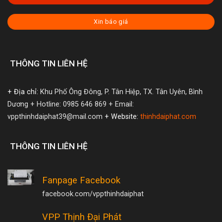
Xin báo giá
THÔNG TIN LIÊN HỆ
+ Địa chỉ:
Khu Phố Ông Đông, P. Tân Hiệp, TX. Tân Uyên, Bình
Dương
+ Hotline: 0985 646 869
+ Email:
vppthinhdaiphat39@mail.com
+ Website:
thinhdaiphat.com
THÔNG TIN LIÊN HỆ
Fanpage Facebook
facebook.com/vppthinhdaiphat
VPP Thịnh Đại Phát