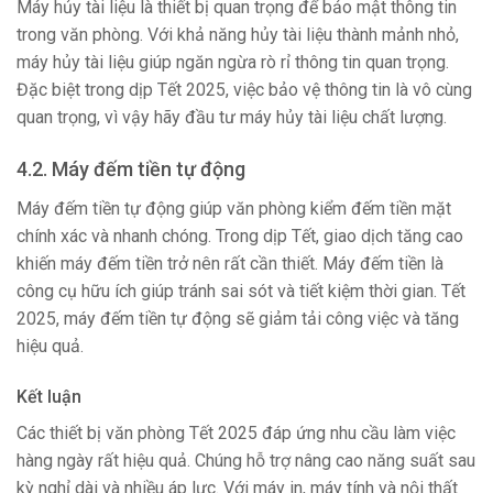
Máy hủy tài liệu là thiết bị quan trọng để bảo mật thông tin
trong văn phòng. Với khả năng hủy tài liệu thành mảnh nhỏ,
máy hủy tài liệu giúp ngăn ngừa rò rỉ thông tin quan trọng.
Đặc biệt trong dịp Tết 2025, việc bảo vệ thông tin là vô cùng
quan trọng, vì vậy hãy đầu tư máy hủy tài liệu chất lượng.
4.2. Máy đếm tiền tự động
Máy đếm tiền tự động giúp văn phòng kiểm đếm tiền mặt
chính xác và nhanh chóng. Trong dịp Tết, giao dịch tăng cao
khiến máy đếm tiền trở nên rất cần thiết. Máy đếm tiền là
công cụ hữu ích giúp tránh sai sót và tiết kiệm thời gian. Tết
2025, máy đếm tiền tự động sẽ giảm tải công việc và tăng
hiệu quả.
Kết luận
Các thiết bị văn phòng Tết 2025 đáp ứng nhu cầu làm việc
hàng ngày rất hiệu quả. Chúng hỗ trợ nâng cao năng suất sau
kỳ nghỉ dài và nhiều áp lực. Với máy in, máy tính và nội thất