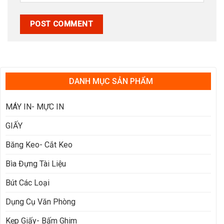
DANH MỤC SẢN PHẨM
MÁY IN- MỰC IN
GIẤY
Băng Keo- Cắt Keo
Bìa Đựng Tài Liệu
Bút Các Loại
Dụng Cụ Văn Phòng
Kẹp Giấy- Bấm Ghim