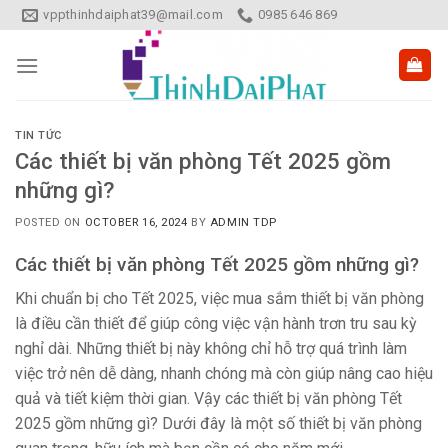
Skip
vppthinhdaiphat39@mail.com
0985 646 869
to
content
TIN TỨC
Các thiết bị văn phòng Tết 2025 gồm
những gì?
POSTED ON
OCTOBER 16, 2024
BY
ADMIN TDP
Các thiết bị văn phòng Tết 2025 gồm những gì?
Khi chuẩn bị cho Tết 2025, việc mua sắm thiết bị văn phòng
là điều cần thiết để giúp công việc vận hành trơn tru sau kỳ
nghỉ dài. Những thiết bị này không chỉ hỗ trợ quá trình làm
việc trở nên dễ dàng, nhanh chóng mà còn giúp nâng cao hiệu
quả và tiết kiệm thời gian. Vậy các thiết bị văn phòng Tết
2025 gồm những gì? Dưới đây là một số thiết bị văn phòng