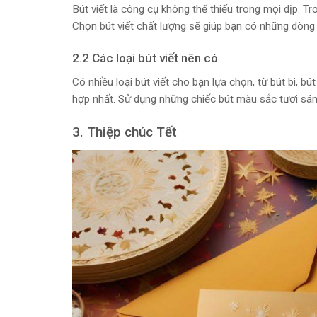
Bút viết là công cụ không thể thiếu trong mọi dịp. Tr
Chọn bút viết chất lượng sẽ giúp bạn có những dòng 
2.2 Các loại bút viết nên có
Có nhiều loại bút viết cho bạn lựa chọn, từ bút bi, b
hợp nhất. Sử dụng những chiếc bút màu sắc tươi sán
3. Thiệp chúc Tết