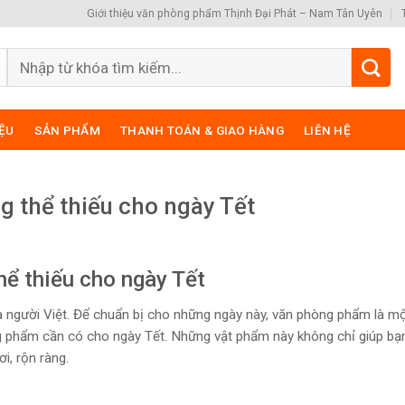
Giới thiệu văn phòng phẩm Thịnh Đại Phát – Nam Tân Uyên
Search
for:
IỆU
SẢN PHẨM
THANH TOÁN & GIAO HÀNG
LIÊN HỆ
 thể thiếu cho ngày Tết
ể thiếu cho ngày Tết
a người Việt. Để chuẩn bị cho những ngày này, văn phòng phẩm là m
g phẩm cần có cho ngày Tết. Những vật phẩm này không chỉ giúp bạ
i, rộn ràng.