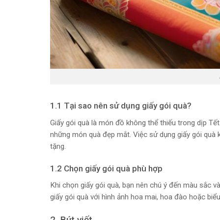
1.1 Tại sao nên sử dụng giấy gói quà?
Giấy gói quà là món đồ không thể thiếu trong dịp Tết
những món quà đẹp mắt. Việc sử dụng giấy gói quà k
tặng.
1.2 Chọn giấy gói quà phù hợp
Khi chọn giấy gói quà, bạn nên chú ý đến màu sắc v
giấy gói quà với hình ảnh hoa mai, hoa đào hoặc biể
2. Bút viết