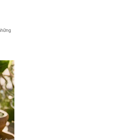
 những