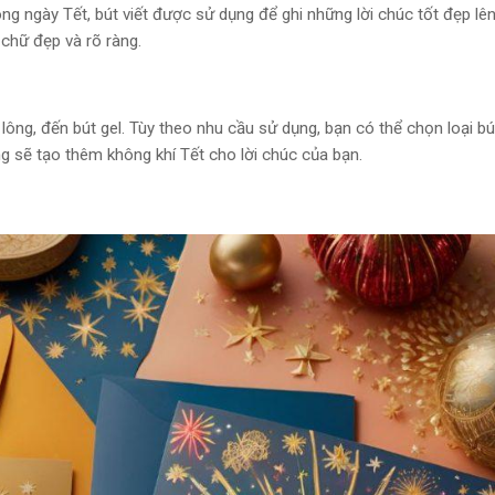
ong ngày Tết, bút viết được sử dụng để ghi những lời chúc tốt đẹp lên
chữ đẹp và rõ ràng.
út lông, đến bút gel. Tùy theo nhu cầu sử dụng, bạn có thể chọn loại b
g sẽ tạo thêm không khí Tết cho lời chúc của bạn.