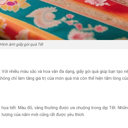
Hình ảnh giấy gói quà Tết
. Với nhiều màu sắc và hoa văn đa dạng, giấy gói quà giúp bạn tạo n
hông chỉ làm tăng giá trị của món quà mà còn thể hiện tấm lòng củ
à họa tiết. Màu đỏ, vàng thường được ưa chuộng trong dịp Tết. Nhữ
u tượng của năm mới cũng rất được yêu thích.