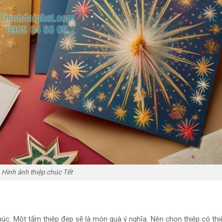
Hình ảnh thiệp chúc Tết
phúc. Một tấm thiệp đẹp sẽ là món quà ý nghĩa. Nên chọn thiệp có thi