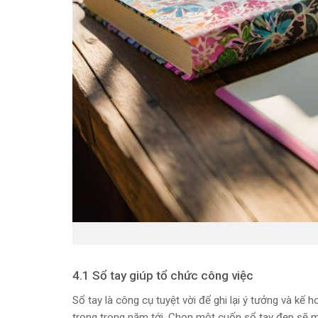
4.1 Sổ tay giúp tổ chức công việc
Sổ tay là công cụ tuyệt vời để ghi lại ý tưởng và kế
trọng trong năm tới. Chọn một cuốn sổ tay đẹp sẽ 