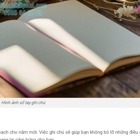
Hình ảnh sổ tay ghi chú
 hoạch cho năm mới. Việc ghi chú sẽ giúp bạn không bỏ lỡ những điều
mang lại cảm hứng cho bạn.