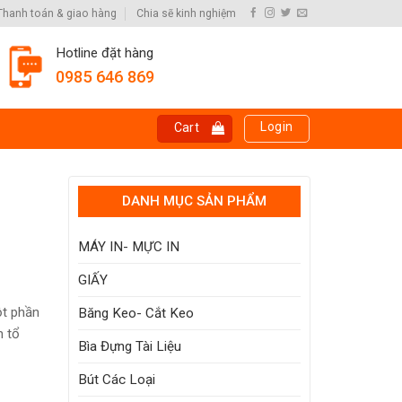
Thanh toán & giao hàng
Chia sẽ kinh nghiệm
Hotline đặt hàng
0985 646 869
Login
Cart
DANH MỤC SẢN PHẨM
MÁY IN- MỰC IN
GIẤY
ột phần
Băng Keo- Cắt Keo
n tổ
Bìa Đựng Tài Liệu
Bút Các Loại