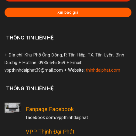
Xin báo giá
THÔNG TIN LIÊN HỆ
+ Địa chỉ:
Khu Phố Ông Đông, P. Tân Hiệp, TX. Tân Uyên, Bình
Dương
+ Hotline: 0985 646 869
+ Email:
vppthinhdaiphat39@mail.com
+ Website:
thinhdaiphat.com
THÔNG TIN LIÊN HỆ
Fanpage Facebook
facebook.com/vppthinhdaiphat
VPP Thịnh Đại Phát