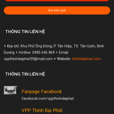
Xin báo giá
THÔNG TIN LIÊN HỆ
+ Địa chỉ:
Khu Phố Ông Đông, P. Tân Hiệp, TX. Tân Uyên, Bình
Dương
+ Hotline: 0985 646 869
+ Email:
vppthinhdaiphat39@mail.com
+ Website:
thinhdaiphat.com
THÔNG TIN LIÊN HỆ
Fanpage Facebook
facebook.com/vppthinhdaiphat
VPP Thịnh Đại Phát