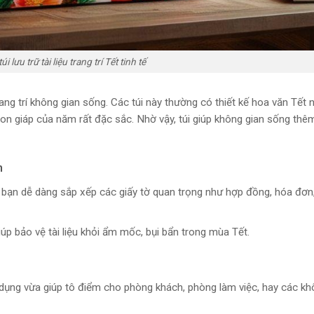
i lưu trữ tài liệu trang trí Tết tinh tế
rang trí không gian sống. Các túi này thường có thiết kế hoa văn Tết 
on giáp của năm rất đặc sắc. Nhờ vậy, túi giúp không gian sống thê
n
iúp bạn dễ dàng sắp xếp các giấy tờ quan trọng như hợp đồng, hóa đơn,
giúp bảo vệ tài liệu khỏi ẩm mốc, bụi bẩn trong mùa Tết.
 sử dụng vừa giúp tô điểm cho phòng khách, phòng làm việc, hay các k