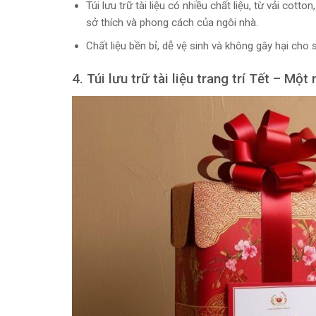
Túi lưu trữ tài liệu có nhiều chất liệu, từ vải cott
sở thích và phong cách của ngôi nhà.
Chất liệu bền bỉ, dễ vệ sinh và không gây hại cho
4. Túi lưu trữ tài liệu trang trí Tết – Mộ