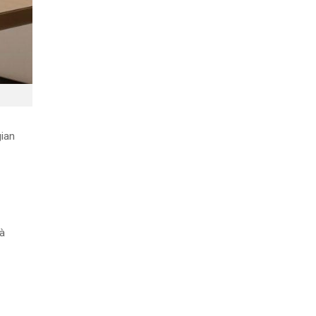
gian
hà