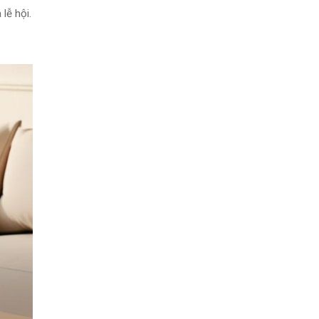
lễ hội.