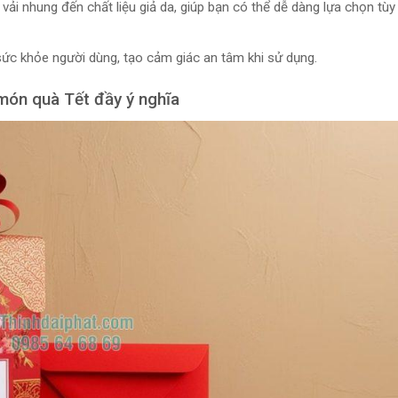
on, vải nhung đến chất liệu giả da, giúp bạn có thể dễ dàng lựa chọn tùy
 sức khỏe người dùng, tạo cảm giác an tâm khi sử dụng.
t món quà Tết đầy ý nghĩa