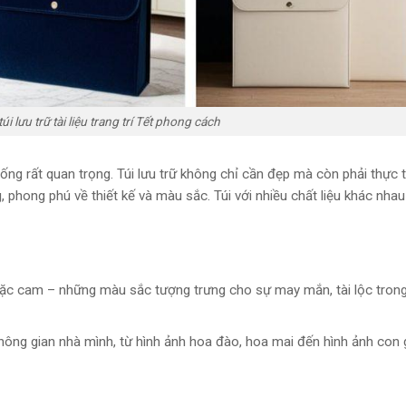
i lưu trữ tài liệu trang trí Tết phong cách
 sống rất quan trọng. Túi lưu trữ không chỉ cần đẹp mà còn phải thực 
, phong phú về thiết kế và màu sắc. Túi với nhiều chất liệu khác nhau
 hoặc cam – những màu sắc tượng trưng cho sự may mắn, tài lộc tro
hông gian nhà mình, từ hình ảnh hoa đào, hoa mai đến hình ảnh con g