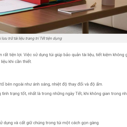
 lưu trữ tài liệu trang trí Tết tiện dụng
 rất tiện lợi. Việc sử dụng túi giúp bảo quản tài liệu, tiết kiệm không 
iệu khi cần thiết.
yếu tố bên ngoài như ánh sáng, nhiệt độ thay đổi và độ ẩm.
g tình trạng tốt, nhất là trong những ngày Tết, khi không gian trong n
sử dụng và cất giữ chúng trong túi một cách gọn gàng.