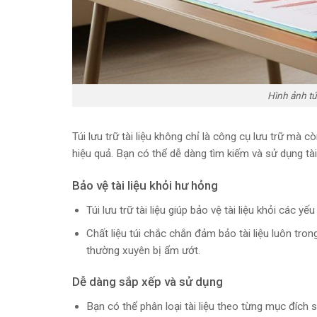
Hình ảnh túi
Túi lưu trữ tài liệu không chỉ là công cụ lưu trữ mà còn
hiệu quả. Bạn có thể dễ dàng tìm kiếm và sử dụng tài l
Bảo vệ tài liệu khỏi hư hỏng
Túi lưu trữ tài liệu giúp bảo vệ tài liệu khỏi các 
Chất liệu túi chắc chắn đảm bảo tài liệu luôn tron
thường xuyên bị ẩm ướt.
Dễ dàng sắp xếp và sử dụng
Bạn có thể phân loại tài liệu theo từng mục đích 