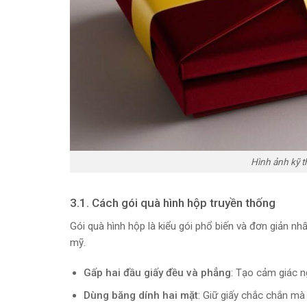
Hình ảnh kỹ t
3.1. Cách gói quà hình hộp truyền thống
Gói quà hình hộp là kiểu gói phổ biến và đơn giản n
mỹ.
Gấp hai đầu giấy đều và phẳng
: Tạo cảm giác n
Dùng băng dính hai mặt
: Giữ giấy chắc chắn mà 