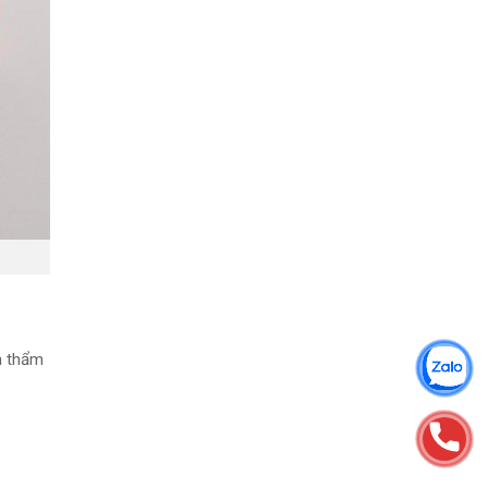
h thẩm