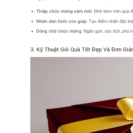
Thiệp chúc mừng năm mới
: Đính kèm trên quà đ
Nhãn dán hình con giáp
: Tạo điểm nhấn đặc bi
Dòng chữ chúc mừng
: Ngắn gọn, súc tích, phù 
3. Kỹ Thuật Gói Quà Tết Đẹp Và Đơn Giả