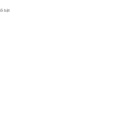
ổi bật