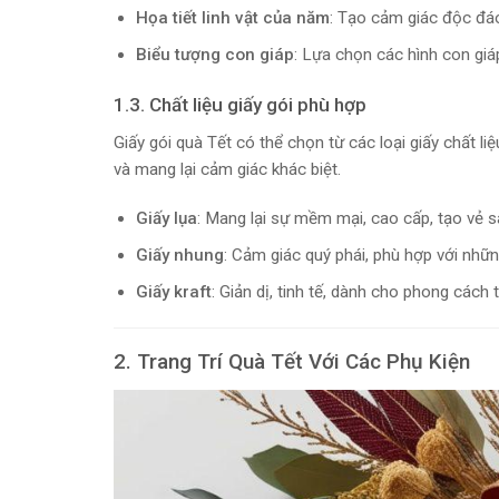
Họa tiết linh vật của năm
: Tạo cảm giác độc đáo,
Biểu tượng con giáp
: Lựa chọn các hình con giá
1.3. Chất liệu giấy gói phù hợp
Giấy gói quà Tết có thể chọn từ các loại giấy chất liệ
và mang lại cảm giác khác biệt.
Giấy lụa
: Mang lại sự mềm mại, cao cấp, tạo vẻ s
Giấy nhung
: Cảm giác quý phái, phù hợp với nhữ
Giấy kraft
: Giản dị, tinh tế, dành cho phong cách 
2. Trang Trí Quà Tết Với Các Phụ Kiện