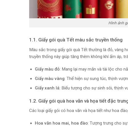
Hình ảnh gi
1.1. Giấy gói quà Tết màu sắc truyền thống
Màu sắc trong giấy gói quà Tết thường là đỏ, vàng
truyền thống này giúp tăng thêm không khí ấm áp, tr
Giấy màu đỏ
: Mang lại may mắn và tài lộc cho n
Giấy màu vàng
: Thể hiện sự sung túc, thịnh vượn
Giấy xanh lá
: Biểu tượng cho sự sinh sôi, thịnh v
1.2. Giấy gói quà hoa văn và họa tiết đặc trưn
Các loại giấy gói có hoa văn và họa tiết như hoa đà
Hoa văn hoa mai, hoa đào
: Tượng trưng cho sự 