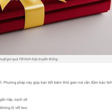
huật gói quà Tết hình hộp truyền thống
hất. Phương pháp này giúp bạn tiết kiệm thời gian mà vẫn đảm bảo tín
găn nắp, sạch sẽ.
không lộ vết keo.