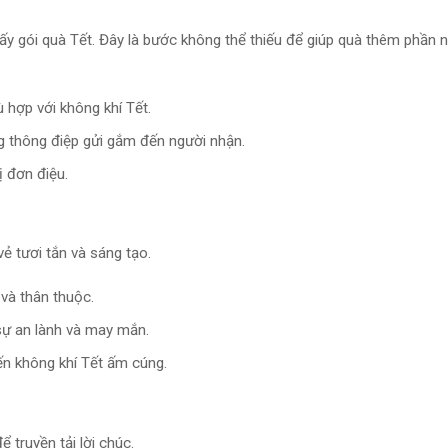
y gói quà Tết. Đây là bước không thể thiếu để giúp quà thêm phần n
ù hợp với không khí Tết.
g thông điệp gửi gắm đến người nhận.
ị đơn điệu.
vẻ tươi tắn và sáng tạo.
 và thân thuộc.
sự an lành và may mắn.
ến không khí Tết ấm cúng.
truyền tải lời chúc.