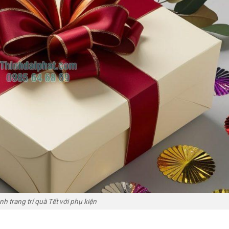
nh trang trí quà Tết với phụ kiện