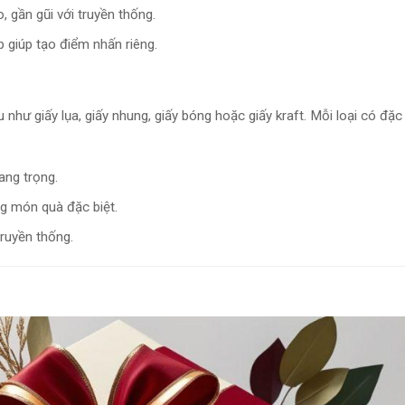
 gần gũi với truyền thống.
p giúp tạo điểm nhấn riêng.
u như giấy lụa, giấy nhung, giấy bóng hoặc giấy kraft. Mỗi loại có đặc
ang trọng.
ng món quà đặc biệt.
truyền thống.