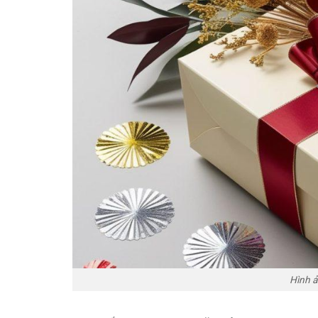
Hình ả