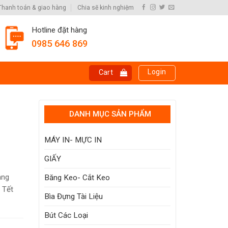
Thanh toán & giao hàng
Chia sẽ kinh nghiệm
Hotline đặt hàng
0985 646 869
Login
Cart
DANH MỤC SẢN PHẨM
MÁY IN- MỰC IN
GIẤY
ang
Băng Keo- Cắt Keo
 Tết
Bìa Đựng Tài Liệu
Bút Các Loại