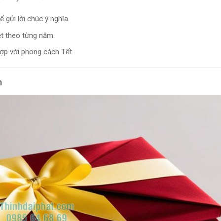
ể gửi lời chúc ý nghĩa.
ệt theo từng năm.
hợp với phong cách Tết.
n