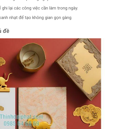
ể ghi lại các công việc cần làm trong ngày.
xanh nhạt để tạo không gian gọn gàng.
ủ đề