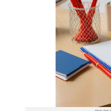
Hình ảnh ý