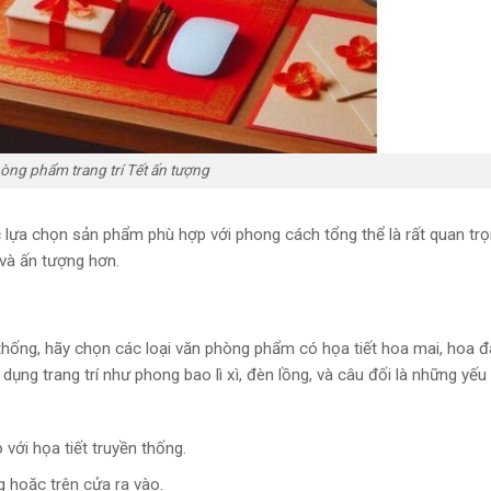
òng phẩm trang trí Tết ấn tượng
 lựa chọn sản phẩm phù hợp với phong cách tổng thể là rất quan trọ
 và ấn tượng hơn.
hống, hãy chọn các loại văn phòng phẩm có họa tiết hoa mai, hoa đ
dụng trang trí như phong bao lì xì, đèn lồng, và câu đối là những yếu
 với họa tiết truyền thống.
g hoặc trên cửa ra vào.