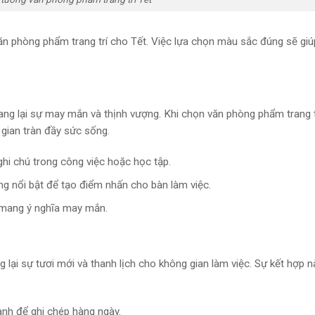
ăn phòng phẩm trang trí cho Tết. Việc lựa chọn màu sắc đúng sẽ giú
ang lại sự may mắn và thịnh vượng. Khi chọn văn phòng phẩm trang t
gian tràn đầy sức sống.
hi chú trong công việc hoặc học tập.
ng nổi bật để tạo điểm nhấn cho bàn làm việc.
ng mang ý nghĩa may mắn.
ại sự tươi mới và thanh lịch cho không gian làm việc. Sự kết hợp n
anh để ghi chép hàng ngày.