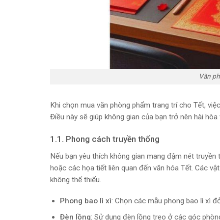
Văn ph
Khi chọn mua văn phòng phẩm trang trí cho Tết, việc
Điều này sẽ giúp không gian của bạn trở nên hài hòa
1.1. Phong cách truyền thống
Nếu bạn yêu thích không gian mang đậm nét truyền t
hoặc các họa tiết liên quan đến văn hóa Tết. Các vật 
không thể thiếu.
Phong bao lì xì
: Chọn các mẫu phong bao lì xì đỏ
Đèn lồng
: Sử dụng đèn lồng treo ở các góc phòn