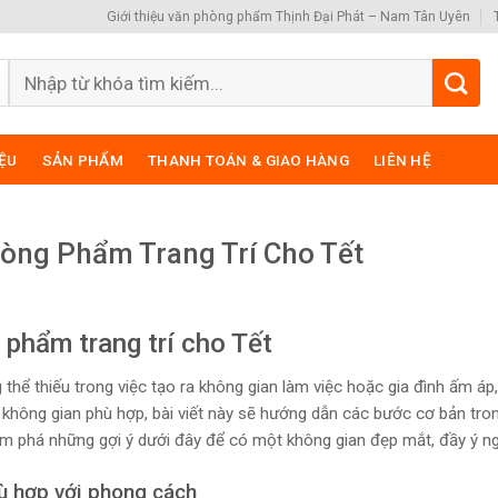
Giới thiệu văn phòng phẩm Thịnh Đại Phát – Nam Tân Uyên
Search
for:
IỆU
SẢN PHẨM
THANH TOÁN & GIAO HÀNG
LIÊN HỆ
ng Phẩm Trang Trí Cho Tết
phẩm trang trí cho Tết
thể thiếu trong việc tạo ra không gian làm việc hoặc gia đình ấm áp
 không gian phù hợp, bài viết này sẽ hướng dẫn các bước cơ bản tron
m phá những gợi ý dưới đây để có một không gian đẹp mắt, đầy ý ng
ù hợp với phong cách