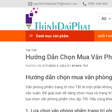
Skip
vppthinhdaiphat39@mail.com
0985 646 869
to
content
Danh mục sản phẩm
GIỚI TH
TIN TỨC
Hướng Dẫn Chọn Mua Văn Phò
POSTED ON
OCTOBER 9, 2024
BY
ADMIN TDP
Hướng dẫn chọn mua văn phòng 
Văn phòng phẩm trang trí cho Tết là một phần không 
sắc xuân. Để giúp bạn dễ dàng chọn mua và trang trí
lựa chọn văn phòng phẩm cho dịp Tết. Hãy cùng khá
1. Lựa chọn văn phòng phẩm trang trí ph