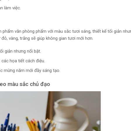
n làm việc.
n phẩm văn phòng phẩm với màu sắc tươi sáng, thiết kế tối giản như
ỏ, vàng, trắng sẽ giúp không gian tươi mới hơn.
tối giản nhưng nổi bật.
 các họa tiết cách điệu.
húc mừng năm mới đầy sáng tạo.
heo màu sắc chủ đạo