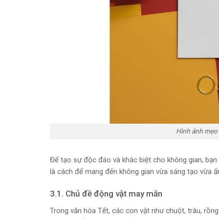
Hình ảnh mẹo 
Để tạo sự độc đáo và khác biệt cho không gian, bạn
là cách để mang đến không gian vừa sáng tạo vừa ấ
3.1. Chủ đề động vật may mắn
Trong văn hóa Tết, các con vật như chuột, trâu, rồ