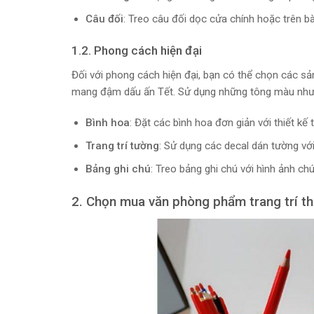
Câu đối
: Treo câu đối dọc cửa chính hoặc trên bà
1.2. Phong cách hiện đại
Đối với phong cách hiện đại, bạn có thể chọn các sả
mang đậm dấu ấn Tết. Sử dụng những tông màu như đ
Bình hoa
: Đặt các bình hoa đơn giản với thiết kế 
Trang trí tường
: Sử dụng các decal dán tường với
Bảng ghi chú
: Treo bảng ghi chú với hình ảnh c
2. Chọn mua văn phòng phẩm trang trí t