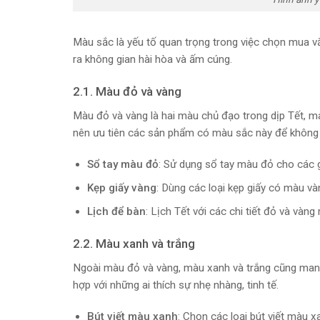
Màu sắc là yếu tố quan trọng trong việc chọn mua v
ra không gian hài hòa và ấm cúng.
2.1. Màu đỏ và vàng
Màu đỏ và vàng là hai màu chủ đạo trong dịp Tết, m
nên ưu tiên các sản phẩm có màu sắc này để không 
Sổ tay màu đỏ
: Sử dụng sổ tay màu đỏ cho các g
Kẹp giấy vàng
: Dùng các loại kẹp giấy có màu và
Lịch để bàn
: Lịch Tết với các chi tiết đỏ và và
2.2. Màu xanh và trắng
Ngoài màu đỏ và vàng, màu xanh và trắng cũng mang l
hợp với những ai thích sự nhẹ nhàng, tinh tế.
Bút viết màu xanh
: Chọn các loại bút viết màu x