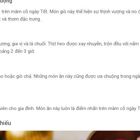
Vượng
 trên mâm cỗ ngày Tết. Món giò này thể hiện sự thịnh vượng và no đ
t và thơm đặc trưng.
ơng, gia vị và lá chuối. Thịt heo được xay nhuyễn, trộn đều với nấm 
hoảng 2 đến 3 giờ.
 xào hoặc giò chả. Những món ăn này cũng được ưa chuộng trong ngà
iên cho gia đình. Món ăn này luôn là điểm nhấn trên mâm cỗ ngày T
hiếu