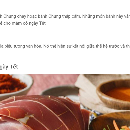
bánh Chưng chay hoặc bánh Chưng thập cẩm. Những món bánh này vẫn
ẻ cho mâm cỗ ngày Tết.
 biểu tượng văn hóa. Nó thể hiện sự kết nối giữa thế hệ trước và th
gày Tết