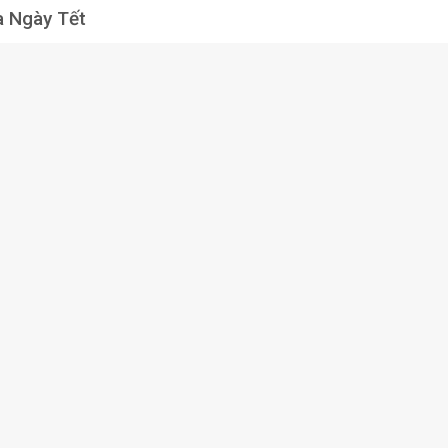
a Ngày Tết