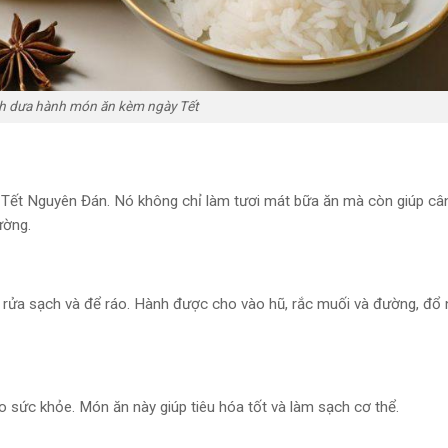
h dưa hành món ăn kèm ngày Tết
 Tết Nguyên Đán. Nó không chỉ làm tươi mát bữa ăn mà còn giúp câ
ường.
 rửa sạch và để ráo. Hành được cho vào hũ, rắc muối và đường, đổ
 sức khỏe. Món ăn này giúp tiêu hóa tốt và làm sạch cơ thể.