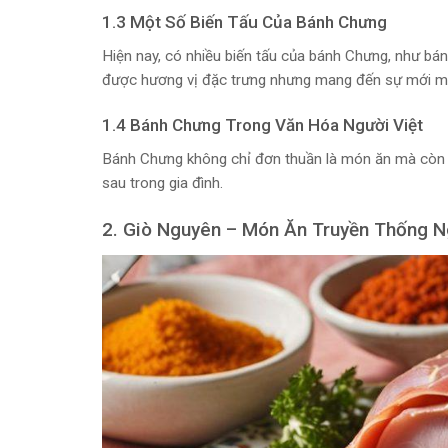
1.3 Một Số Biến Tấu Của Bánh Chưng
Hiện nay, có nhiều biến tấu của bánh Chưng, như 
được hương vị đặc trưng nhưng mang đến sự mới m
1.4 Bánh Chưng Trong Văn Hóa Người Việt
Bánh Chưng không chỉ đơn thuần là món ăn mà còn là
sau trong gia đình.
2. Giò Nguyên – Món Ăn Truyền Thống N