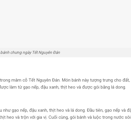
 bánh chưng ngày Tết Nguyên Đán
 trong mâm cỗ Tết Nguyên Đán. Món bánh này tượng trưng cho đất, 
g được làm từ gạo nếp, đậu xanh, thịt heo và được gói bằng lá dong.
 như gạo nếp, đậu xanh, thịt heo và lá dong. Đầu tiên, gạo nếp và đ
 heo và trộn với gia vị. Cuối cùng, gói bánh và luộc trong nước sôi