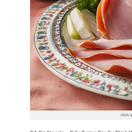
Hình ả