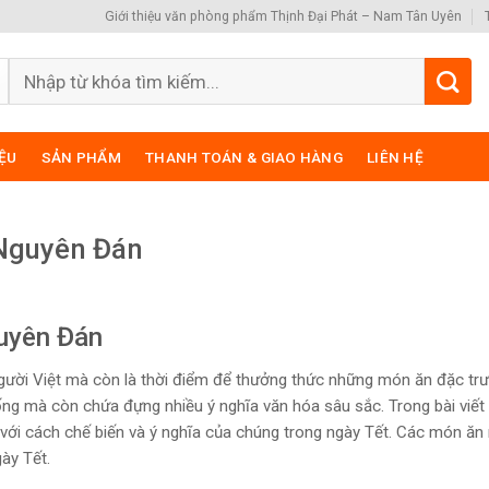
Giới thiệu văn phòng phẩm Thịnh Đại Phát – Nam Tân Uyên
Search
for:
IỆU
SẢN PHẨM
THANH TOÁN & GIAO HÀNG
LIÊN HỆ
Nguyên Đán
uyên Đán
người Việt mà còn là thời điểm để thưởng thức những món ăn đặc trư
g mà còn chứa đựng nhiều ý nghĩa văn hóa sâu sắc. Trong bài viết 
với cách chế biến và ý nghĩa của chúng trong ngày Tết. Các món ăn
ày Tết.