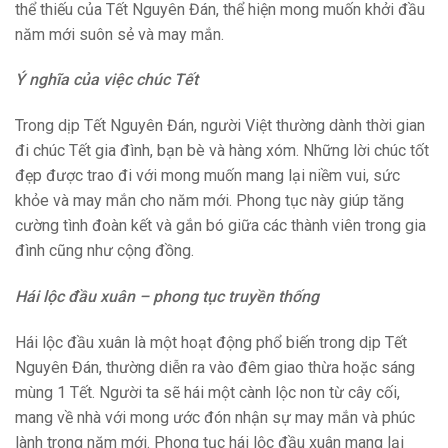
thể thiếu của Tết Nguyên Đán, thể hiện mong muốn khởi đầu
năm mới suôn sẻ và may mắn.
Ý nghĩa của việc chúc Tết
Trong dịp Tết Nguyên Đán, người Việt thường dành thời gian
đi chúc Tết gia đình, bạn bè và hàng xóm. Những lời chúc tốt
đẹp được trao đi với mong muốn mang lại niềm vui, sức
khỏe và may mắn cho năm mới. Phong tục này giúp tăng
cường tình đoàn kết và gắn bó giữa các thành viên trong gia
đình cũng như cộng đồng.
Hái lộc đầu xuân – phong tục truyền thống
Hái lộc đầu xuân là một hoạt động phổ biến trong dịp Tết
Nguyên Đán, thường diễn ra vào đêm giao thừa hoặc sáng
mùng 1 Tết. Người ta sẽ hái một cành lộc non từ cây cối,
mang về nhà với mong ước đón nhận sự may mắn và phúc
lành trong năm mới. Phong tục hái lộc đầu xuân mang lại