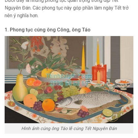
Dưới đây là những phong tục quan trọng trong dịp Tết
Nguyên Đán. Các phong tục này góp phần làm ngày Tết trở
nên ý nghĩa hơn.
1. Phong tục cúng ông Công, ông Táo
Hình ảnh cúng ông Táo lễ cúng Tết Nguyên Đán