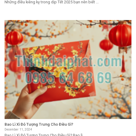
Những điều kiêng kỵ trong dịp Tết 2025 bạn nên biết ...
Bao Lì Xì Đỏ Tượng Trưng Cho Điều Gì?
December 11, 2024
Bao Lì Xì Đỏ Tượng Trưng Cho Điều Gì? Bao lì ...