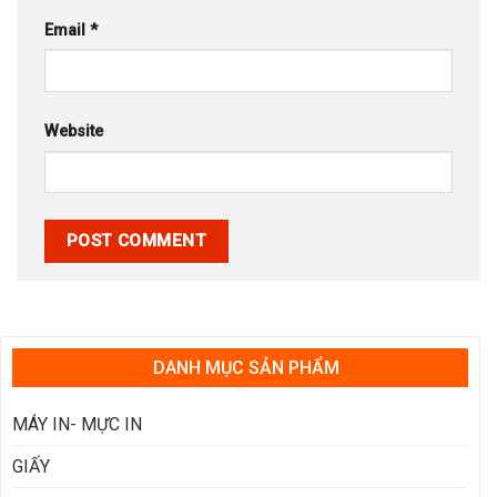
Email
*
Website
DANH MỤC SẢN PHẨM
MÁY IN- MỰC IN
GIẤY