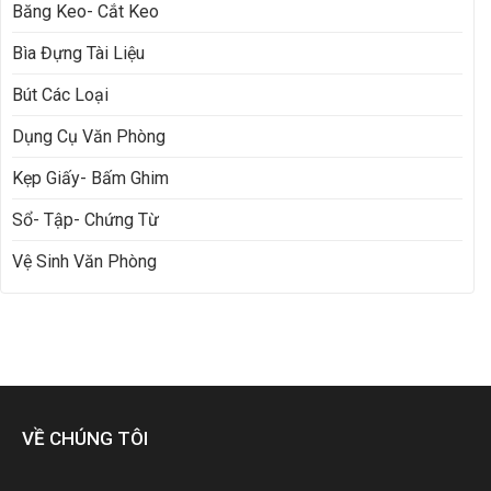
Băng Keo- Cắt Keo
Bìa Đựng Tài Liệu
Bút Các Loại
Dụng Cụ Văn Phòng
Kẹp Giấy- Bấm Ghim
Sổ- Tập- Chứng Từ
Vệ Sinh Văn Phòng
VỀ CHÚNG TÔI