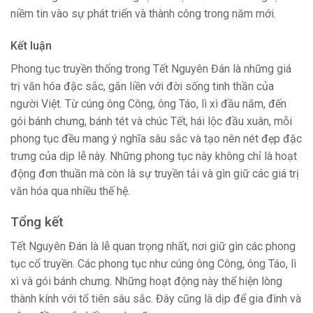
niềm tin vào sự phát triển và thành công trong năm mới.
Kết luận
Phong tục truyền thống trong Tết Nguyên Đán là những giá
trị văn hóa đặc sắc, gắn liền với đời sống tinh thần của
người Việt. Từ cúng ông Công, ông Táo, lì xì đầu năm, đến
gói bánh chưng, bánh tét và chúc Tết, hái lộc đầu xuân, mỗi
phong tục đều mang ý nghĩa sâu sắc và tạo nên nét đẹp đặc
trưng của dịp lễ này. Những phong tục này không chỉ là hoạt
động đơn thuần mà còn là sự truyền tải và gìn giữ các giá trị
văn hóa qua nhiều thế hệ.
Tổng kết
Tết Nguyên Đán là lễ quan trọng nhất, nơi giữ gìn các phong
tục cổ truyền. Các phong tục như cúng ông Công, ông Táo, lì
xì và gói bánh chưng. Những hoạt động này thể hiện lòng
thành kính với tổ tiên sâu sắc. Đây cũng là dịp để gia đình và