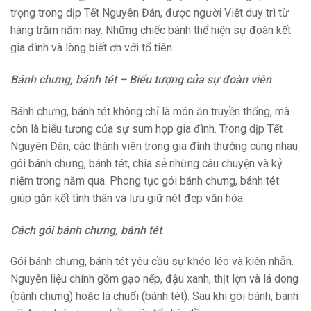
trọng trong dịp Tết Nguyên Đán, được người Việt duy trì từ
hàng trăm năm nay. Những chiếc bánh thể hiện sự đoàn kết
gia đình và lòng biết ơn với tổ tiên.
Bánh chưng, bánh tét – Biểu tượng của sự đoàn viên
Bánh chưng, bánh tét không chỉ là món ăn truyền thống, mà
còn là biểu tượng của sự sum họp gia đình. Trong dịp Tết
Nguyên Đán, các thành viên trong gia đình thường cùng nhau
gói bánh chưng, bánh tét, chia sẻ những câu chuyện và kỷ
niệm trong năm qua. Phong tục gói bánh chưng, bánh tét
giúp gắn kết tình thân và lưu giữ nét đẹp văn hóa.
Cách gói bánh chưng, bánh tét
Gói bánh chưng, bánh tét yêu cầu sự khéo léo và kiên nhẫn.
Nguyên liệu chính gồm gạo nếp, đậu xanh, thịt lợn và lá dong
(bánh chưng) hoặc lá chuối (bánh tét). Sau khi gói bánh, bánh