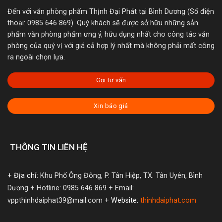
Đến với văn phòng phẩm Thịnh Đại Phát tại Bình Dương (Số điện
thoại: 0985 646 869). Quý khách sẽ được sở hữu những sản
phẩm văn phòng phẩm ưng ý, hữu dụng nhất cho công tác văn
phòng của quý vị với giá cả hợp lý nhất mà không phải mất công
ra ngoài chọn lựa.
Gọi tư vấn
Xin báo giá
THÔNG TIN LIÊN HỆ
+ Địa chỉ:
Khu Phố Ông Đông, P. Tân Hiệp, TX. Tân Uyên, Bình
Dương
+ Hotline: 0985 646 869
+ Email:
vppthinhdaiphat39@mail.com
+ Website:
thinhdaiphat.com