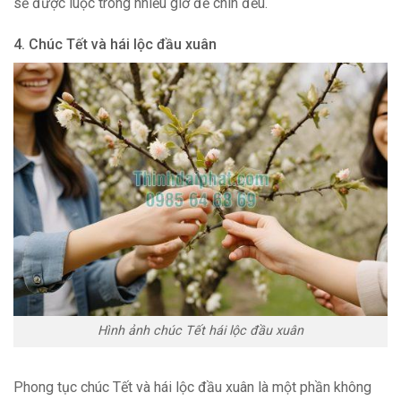
sẽ được luộc trong nhiều giờ để chín đều.
4. Chúc Tết và hái lộc đầu xuân
Hình ảnh chúc Tết hái lộc đầu xuân
Phong tục chúc Tết và hái lộc đầu xuân là một phần không