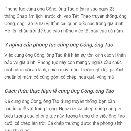
Phong tục cúng ông Công, ông Táo diễn ra vào ngày 23
tháng Chạp âm lịch, trước khi vào Tết. Theo truyền thống, ông
Công, ông Táo là hai vị thần cai quản bếp núc trong gia đình.
Họ lên chầu trời để báo cáo những việc tốt xấu của cả năm.
Ý nghĩa của phong tục cúng ông Công, ông Táo
Việc cúng ông Công, ông Táo thể hiện sự tôn kính các vị thần
bảo vệ gia đình. Phong tục này còn mang ý nghĩa cầu chúc
một năm mới an lành, nhiều may mắn. Trước nghi lễ, gia đình
chuẩn bị mâm cỗ cúng gồm cá chép, hoa quả, vàng mã.
Cách thức thực hiện lễ cúng ông Công, ông Táo
Để cúng ông Công, ông Táo đúng truyền thống, bạn cần
chuẩn bị lễ vật trang trọng. Ngoài ra, cá chép sống cũng là
biểu tượng của phong tục này, tượng trưng cho việc ông Táo
cưỡi cá chép lên trời. Cá chép thường được thả phóng sinh
sau khi cúng.