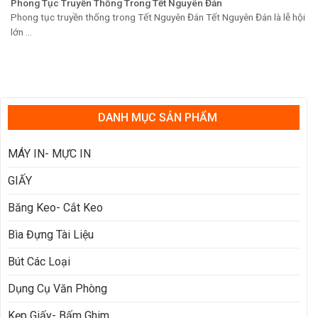
Phong Tục Truyền Thống Trong Tết Nguyên Đán
Phong tục truyền thống trong Tết Nguyên Đán Tết Nguyên Đán là lễ hội
lớn ...
DANH MỤC SẢN PHẨM
MÁY IN- MỰC IN
GIẤY
Băng Keo- Cắt Keo
Bìa Đựng Tài Liệu
Bút Các Loại
Dụng Cụ Văn Phòng
Kẹp Giấy- Bấm Ghim