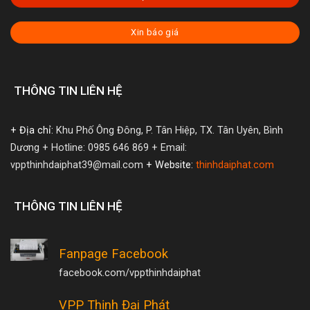
Xin báo giá
THÔNG TIN LIÊN HỆ
+ Địa chỉ:
Khu Phố Ông Đông, P. Tân Hiệp, TX. Tân Uyên, Bình
Dương
+ Hotline: 0985 646 869
+ Email:
vppthinhdaiphat39@mail.com
+ Website:
thinhdaiphat.com
THÔNG TIN LIÊN HỆ
Fanpage Facebook
facebook.com/vppthinhdaiphat
VPP Thịnh Đại Phát