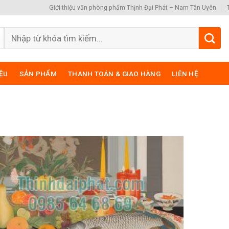
Giới thiệu văn phòng phẩm Thịnh Đại Phát – Nam Tân Uyên
Search
for:
IỆU
SẢN PHẨM
THANH TOÁN & GIAO HÀNG
LIÊN HỆ