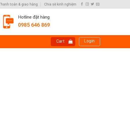
Thanh toán & giao hàng
Chia sẽ kinh nghiệm
Hotline đặt hàng
0985 646 869
Login
Cart