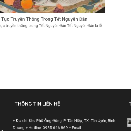
 Tục Truyền Thống Trong Tết Nguyên Đán
ục truyền thống trong Tết Nguyên Đán Tết Nguyên Đán là lễ
..
THÔNG TIN LIÊN HỆ
+ Địa chỉ:
Khu Phố Ông Đông, P. Tân Hiệp, TX. Tân Uyên, Bình
Dương
+ Hotline: 0985 646 869
+ Email:
ng