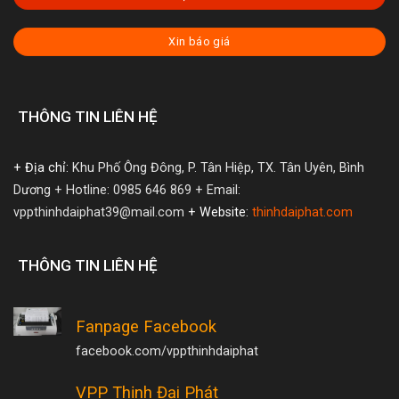
Xin báo giá
THÔNG TIN LIÊN HỆ
+ Địa chỉ:
Khu Phố Ông Đông, P. Tân Hiệp, TX. Tân Uyên, Bình
Dương
+ Hotline: 0985 646 869
+ Email:
vppthinhdaiphat39@mail.com
+ Website:
thinhdaiphat.com
THÔNG TIN LIÊN HỆ
Fanpage Facebook
facebook.com/vppthinhdaiphat
VPP Thịnh Đại Phát