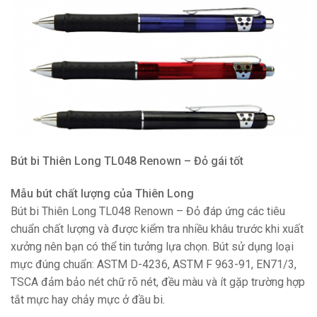
Bút bi Thiên Long TL048 Renown – Đỏ gái tốt
Mẫu bút chất lượng của Thiên Long
Bút bi Thiên Long TL048 Renown – Đỏ đáp ứng các tiêu
chuẩn chất lượng và được kiểm tra nhiều khâu trước khi xuất
xưởng nên bạn có thể tin tưởng lựa chọn. Bút sử dụng loại
mực đúng chuẩn: ASTM D-4236, ASTM F 963-91, EN71/3,
TSCA đảm bảo nét chữ rõ nét, đều màu và ít gặp trường hợp
tắt mực hay chảy mực ở đầu bi.