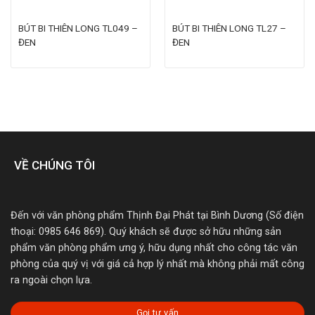
BÚT BI THIÊN LONG TL049 –
BÚT BI THIÊN LONG TL27 –
ĐEN
ĐEN
VỀ CHÚNG TÔI
Đến với văn phòng phẩm Thịnh Đại Phát tại Bình Dương (Số điện
thoại: 0985 646 869). Quý khách sẽ được sở hữu những sản
phẩm văn phòng phẩm ưng ý, hữu dụng nhất cho công tác văn
phòng của quý vị với giá cả hợp lý nhất mà không phải mất công
ra ngoài chọn lựa.
Gọi tư vấn