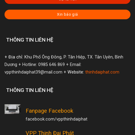
Xin báo giá
THÔNG TIN LIÊN HỆ
+ Địa chỉ:
Khu Phố Ông Đông, P. Tân Hiệp, TX. Tân Uyên, Bình
Dương
+ Hotline: 0985 646 869
+ Email:
vppthinhdaiphat39@mail.com
+ Website:
thinhdaiphat.com
THÔNG TIN LIÊN HỆ
Fanpage Facebook
facebook.com/vppthinhdaiphat
VPP Thịnh Đại Phát