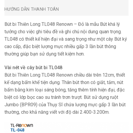
HƯỚNG DẪN THANH TOÁN
Bút bi Thiên Long TL048 Renown – Đỏ là mẫu Bút khá lý
tưởng cho việc ghi tiêu đề và ghi chú nội dung quan trọng.
TL048 có thiết kế hiện đại và sang trọng như một cây Bút ký
cao cấp, đặc biệt lượng mực nhiều gấp 3 lần bút thông
thường giúp bạn sử dụng tiết kiệm hơn.
Vài nét về cây bút bi TL048
Bút bi Thiên Long TL048 Renown chiều dài trên 12cm, thiết
kế dạng bấm khế tiện dụng. Thân bút thon có giắt, tảm, nút
bấm bằng kim loại sáng bóng, tăng thêm tính hiện đại, đặc
biệt có lớp bọc cao su tránh trơn trượt. Bút sử dụng ruột
Jumbo (BPR09) của Thụy Sĩ chứa lượng mực gấp 3 lần bút
thường, cho khả năng viết với độ dài 2.400-3.200m.