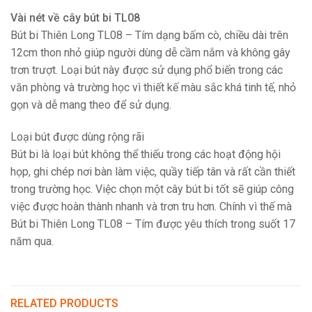
Vài nét về cây bút bi TL08
Bút bi Thiên Long TL08 – Tím dạng bấm cò, chiều dài trên
12cm thon nhỏ giúp người dùng dễ cầm nắm và không gây
trơn trượt. Loại bút này được sử dụng phổ biến trong các
văn phòng và trường học vì thiết kế màu sắc khá tinh tế, nhỏ
gọn và dễ mang theo để sử dụng.
Loại bút được dùng rộng rãi
Bút bi là loại bút không thể thiếu trong các hoạt động hội
họp, ghi chép nơi bàn làm việc, quầy tiếp tân và rất cần thiết
trong trường học. Việc chọn một cây bút bi tốt sẽ giúp công
việc được hoàn thành nhanh và trơn tru hơn. Chính vì thế mà
Bút bi Thiên Long TL08 – Tím được yêu thích trong suốt 17
năm qua.
RELATED PRODUCTS