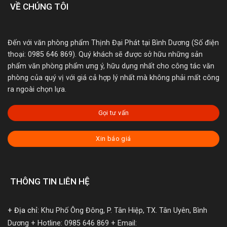
VỀ CHÚNG TÔI
Đến với văn phòng phẩm Thịnh Đại Phát tại Bình Dương (Số điện
thoại: 0985 646 869). Quý khách sẽ được sở hữu những sản
phẩm văn phòng phẩm ưng ý, hữu dụng nhất cho công tác văn
phòng của quý vị với giá cả hợp lý nhất mà không phải mất công
ra ngoài chọn lựa.
Gọi tư vấn
Xin báo giá
THÔNG TIN LIÊN HỆ
+ Địa chỉ:
Khu Phố Ông Đông, P. Tân Hiệp, TX. Tân Uyên, Bình
Dương
+ Hotline: 0985 646 869
+ Email: