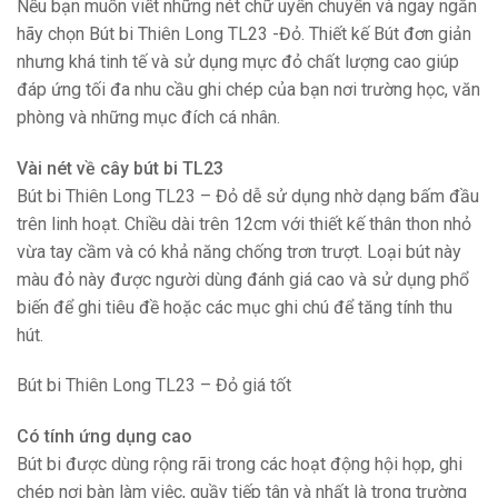
Nếu bạn muốn viết những nét chữ uyển chuyển và ngay ngắn
hãy chọn Bút bi Thiên Long TL23 -Đỏ. Thiết kế Bút đơn giản
nhưng khá tinh tế và sử dụng mực đỏ chất lượng cao giúp
đáp ứng tối đa nhu cầu ghi chép của bạn nơi trường học, văn
phòng và những mục đích cá nhân.
Vài nét về cây bút bi TL23
Bút bi Thiên Long TL23 – Đỏ dễ sử dụng nhờ dạng bấm đầu
trên linh hoạt. Chiều dài trên 12cm với thiết kế thân thon nhỏ
vừa tay cầm và có khả năng chống trơn trượt. Loại bút này
màu đỏ này được người dùng đánh giá cao và sử dụng phổ
biến để ghi tiêu đề hoặc các mục ghi chú để tăng tính thu
hút.
Bút bi Thiên Long TL23 – Đỏ giá tốt
Có tính ứng dụng cao
Bút bi được dùng rộng rãi trong các hoạt động hội họp, ghi
chép nơi bàn làm việc, quầy tiếp tân và nhất là trong trường