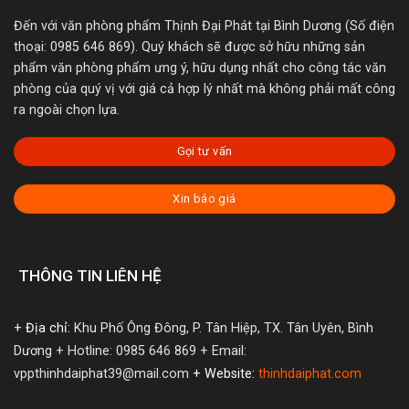
Đến với văn phòng phẩm Thịnh Đại Phát tại Bình Dương (Số điện
thoại: 0985 646 869). Quý khách sẽ được sở hữu những sản
phẩm văn phòng phẩm ưng ý, hữu dụng nhất cho công tác văn
phòng của quý vị với giá cả hợp lý nhất mà không phải mất công
ra ngoài chọn lựa.
Gọi tư vấn
Xin báo giá
THÔNG TIN LIÊN HỆ
+ Địa chỉ:
Khu Phố Ông Đông, P. Tân Hiệp, TX. Tân Uyên, Bình
Dương
+ Hotline: 0985 646 869
+ Email:
vppthinhdaiphat39@mail.com
+ Website:
thinhdaiphat.com