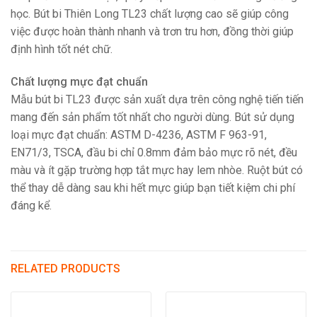
học. Bút bi Thiên Long TL23 chất lượng cao sẽ giúp công
việc được hoàn thành nhanh và trơn tru hơn, đồng thời giúp
định hình tốt nét chữ.
Chất lượng mực đạt chuẩn
Mẫu bút bi TL23 được sản xuất dựa trên công nghệ tiến tiến
mang đến sản phẩm tốt nhất cho người dùng. Bút sử dụng
loại mực đạt chuẩn: ASTM D-4236, ASTM F 963-91,
EN71/3, TSCA, đầu bi chỉ 0.8mm đảm bảo mực rõ nét, đều
màu và ít gặp trường hợp tắt mực hay lem nhòe. Ruột bút có
thể thay dễ dàng sau khi hết mực giúp bạn tiết kiệm chi phí
đáng kể.
RELATED PRODUCTS