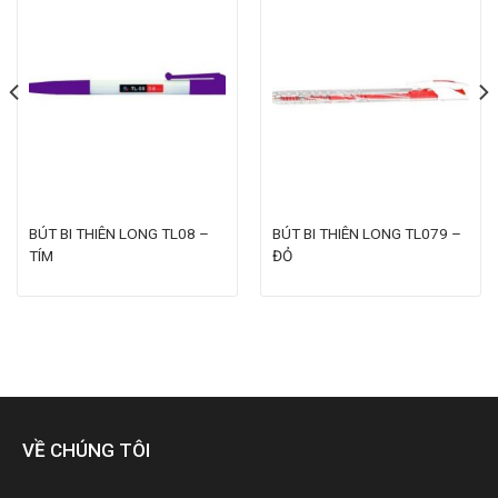
BÚT BI THIÊN LONG TL08 –
BÚT BI THIÊN LONG TL079 –
TÍM
ĐỎ
VỀ CHÚNG TÔI