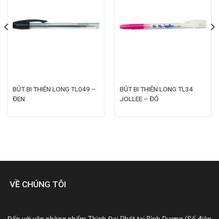
BÚT BI THIÊN LONG TL049 –
BÚT BI THIÊN LONG TL34
ĐEN
JOLLEE – ĐỎ
VỀ CHÚNG TÔI