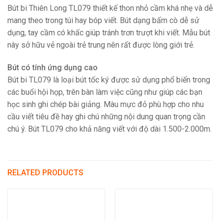
Bút bi Thiên Long TL079 thiết kế thon nhỏ cầm khá nhẹ và dễ
mang theo trong túi hay bóp viết. Bút dạng bấm cò dễ sử
dụng, tay cầm có khấc giúp tránh trơn trượt khi viết. Mẫu bút
này sở hữu vẻ ngoài trẻ trung nên rất được lòng giới trẻ.
Bút có tính ứng dụng cao
Bút bi TL079 là loại bút tốc ký được sử dụng phổ biến trong
các buổi hội họp, trên bàn làm việc cũng như giúp các bạn
học sinh ghi chép bài giảng. Màu mực đỏ phù hợp cho nhu
cầu viết tiêu đề hay ghi chú những nội dung quan trọng cần
chú ý. Bút TL079 cho khả năng viết với độ dài 1.500-2.000m.
RELATED PRODUCTS