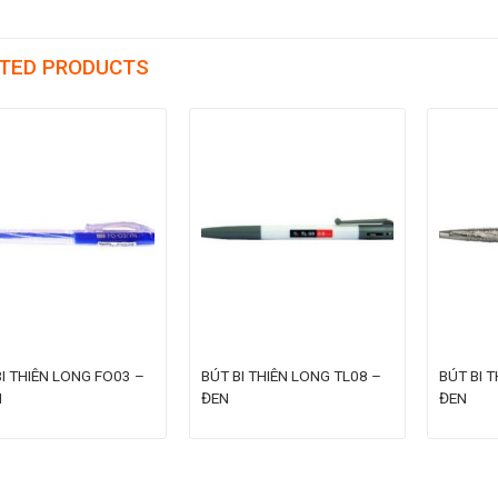
TED PRODUCTS
I THIÊN LONG FO03 –
BÚT BI THIÊN LONG TL08 –
BÚT BI 
H
ĐEN
ĐEN