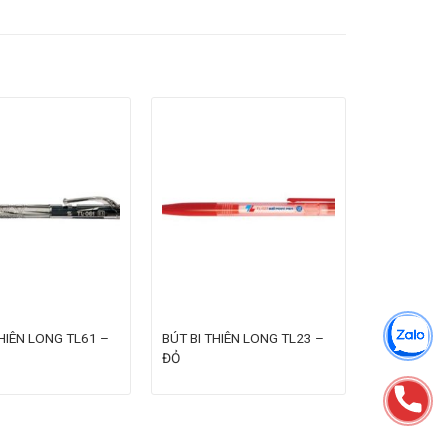
THIÊN LONG TL61 –
BÚT BI THIÊN LONG TL23 –
ĐỎ