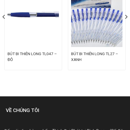
BÚT BI THIÊN LONG TL047 –
BÚT BI THIÊN LONG TL27 –
ĐỎ
XANH
VỀ CHÚNG TÔI