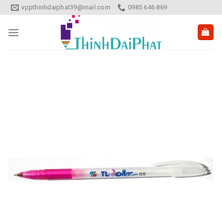
Skip
vppthinhdaiphat39@mail.com
0985 646 869
to
content