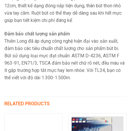
12cm, thiết kế dạng đóng nắp tiện dụng, thân bút thon nhỏ
vừa tay cầm. Ruột bút có thể thay dễ dàng sau khi hết mực
giúp bạn tiết kiệm chi phí đáng kể.
Đảm bảo chất lượng sản phẩm
Thiên Long đã áp dụng công nghệ hiện đại vào sản xuất,
đảm bảo các tiêu chuẩn chất lượng cho sản phẩm bút bi.
Bút sử dụng loại mực đạt chuẩn: ASTM D-4236, ASTM F
963-91, EN71/3, TSCA đảm bảo nét chữ rõ nét, đều màu và
ít gặp trường hợp tắt mực hay lem nhòe. Với TL34, bạn có
thể viết với độ dài 1.300-1.500m.
RELATED PRODUCTS