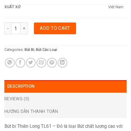
XUẤT XỨ
Việt Nam
BÚT BI THIÊN LONG TL61 - ĐỎ quantity
ADD TO CART
Categories:
Bút Bi
,
Bút Các Loại
DESCRIPTION
REVIEWS (0)
HƯỚNG DẪN THANH TOÁN
Bút bi Thiên Long TL61 – Đỏ là loại Bút chất lượng cao với