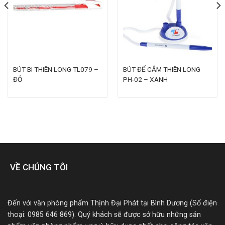
BÚT BI THIÊN LONG TL079 –
BÚT ĐẾ CẮM THIÊN LONG
ĐỎ
PH-02 – XANH
VỀ CHÚNG TÔI
Đến với văn phòng phẩm Thịnh Đại Phát tại Bình Dương (Số điện
thoại: 0985 646 869). Quý khách sẽ được sở hữu những sản