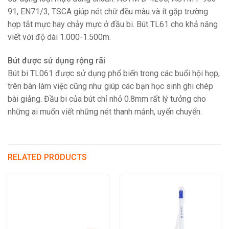
91, EN71/3, TSCA giúp nét chữ đều màu và ít gặp trường
hợp tắt mực hay chảy mực ở đầu bi. Bút TL61 cho khả năng
viết với độ dài 1.000-1.500m.
Bút được sử dụng rộng rãi
Bút bi TL061 được sử dụng phổ biến trong các buổi hội họp,
trên bàn làm việc cũng như giúp các bạn học sinh ghi chép
bài giảng. Đầu bi của bút chỉ nhỏ 0.8mm rất lý tưởng cho
những ai muốn viết những nét thanh mảnh, uyển chuyển.
RELATED PRODUCTS