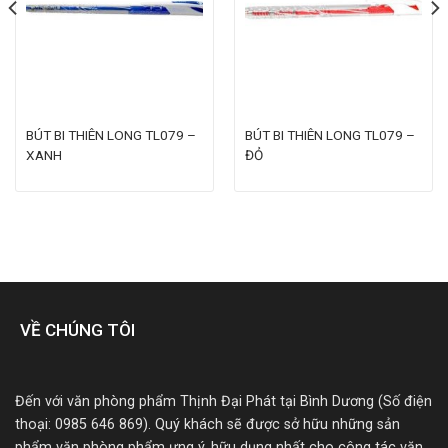
BÚT BI THIÊN LONG TL079 –
BÚT BI THIÊN LONG TL079 –
XANH
ĐỎ
VỀ CHÚNG TÔI
Đến với văn phòng phẩm Thịnh Đại Phát tại Bình Dương (Số điện
thoại: 0985 646 869). Quý khách sẽ được sở hữu những sản
phẩm văn phòng phẩm ưng ý, hữu dụng nhất cho công tác văn