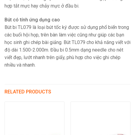
hợp tắt mực hay chảy mực ở đầu bi.
Bút có tính ứng dụng cao
Bút bi TL079 là loại bút tốc ký được sử dụng phổ biến trong
các buổi hội họp, trên bàn làm việc cũng như giúp các bạn
học sinh ghi chép bài giảng. Bút TL079 cho khả năng viết với
độ dài 1.500-2.000m. Đầu bi 0.5mm dạng needle cho nét
viết đẹp, lướt nhanh trên giấy, phù hợp cho việc ghi chép
nhiều và nhanh.
RELATED PRODUCTS