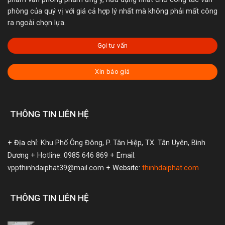
phòng của quý vị với giá cả hợp lý nhất mà không phải mất công
ra ngoài chọn lựa.
Gọi tư vấn
Xin báo giá
THÔNG TIN LIÊN HỆ
+ Địa chỉ:
Khu Phố Ông Đông, P. Tân Hiệp, TX. Tân Uyên, Bình
Dương
+ Hotline: 0985 646 869
+ Email:
vppthinhdaiphat39@mail.com
+ Website:
thinhdaiphat.com
THÔNG TIN LIÊN HỆ