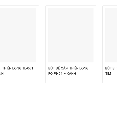
I THIÊN LONG TL-061
BÚT ĐẾ CẮM THIÊN LONG
BÚT BI
NH
FO-PH01 – XANH
TÍM