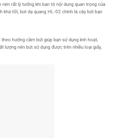
ên rất lý tưởng khi bạn tô nội dung quan trọng của
ành khá tốt, bút dạ quang HL-02 chính là cây bút bạn
t theo hướng cầm bút giúp bạn sử dụng linh hoạt,
t lượng nên bút sử dụng được trên nhiều loại giấy,