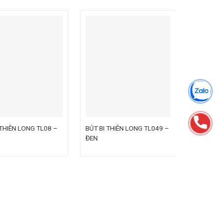
 THIÊN LONG TL08 –
BÚT BI THIÊN LONG TL049 –
BÚT BI T
ĐEN
ĐỎ