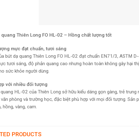
 quang Thiên Long FO HL-02 – Hồng chất lượng tốt
ượng mực đạt chuẩn, tươi sáng
a bút dạ quang Thiên Long FO HL-02 đạt chuẩn EN71/3, ASTM D-42
c tươi sáng, độ phản quang cao nhưng hoàn toàn không gây hại thị 
ho sức khỏe người dùng.
p với nhiều đối tượng
 quang HL-02 của Thiên Long sở hữu kiểu dáng gọn gàng, trẻ trung 
 văn phòng và trường học, đặc biệt phù hợp với mọi đối tượng. Sản
á, hồng, vàng, cam.
TED PRODUCTS