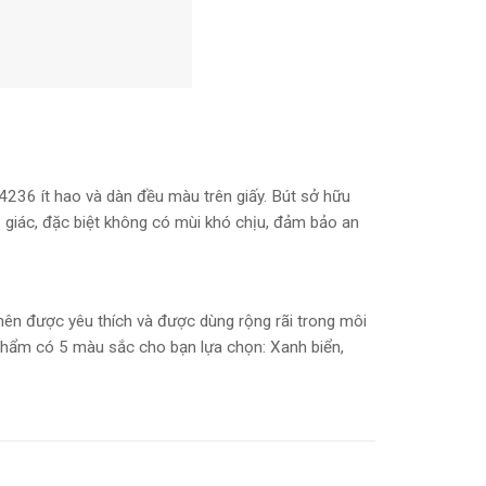
36 ít hao và dàn đều màu trên giấy. Bút sở hữu
giác, đặc biệt không có mùi khó chịu, đảm bảo an
nên được yêu thích và được dùng rộng rãi trong môi
 phẩm có 5 màu sắc cho bạn lựa chọn: Xanh biển,