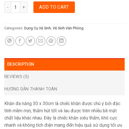
KHĂN ĐA NĂNG 30 X 30CM quantity
ADD TO CART
Categories:
Dụng Cụ Vệ Sinh
,
Vệ Sinh Văn Phòng
DESCRIPTION
REVIEWS (0)
HƯỚNG DẪN THANH TOÁN
Khăn đa năng 30 x 30cm là chiếc khăn được chú ý bởi đặc
tính mềm mịn, thấm hút tốt và lau được trên nhiều bề mặt
chất liệu khác nhau. Đây là chiếc khăn siêu thấm, khô cực
nhanh và không tích điện mang đến hiệu quả sử dụng tối ưu