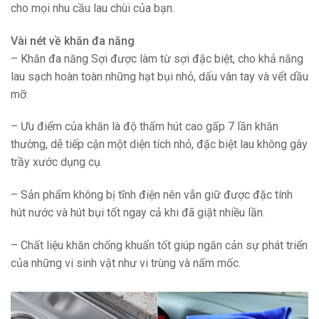
cho mọi nhu cầu lau chùi của bạn.
Vài nét về khăn đa năng
– Khăn đa năng Sợi được làm từ sợi đặc biệt, cho khả năng
lau sạch hoàn toàn những hạt bụi nhỏ, dấu vân tay và vết dầu
mỡ.
– Ưu điểm của khăn là độ thấm hút cao gấp 7 lần khăn
thường, dễ tiếp cận một diện tích nhỏ, đặc biệt lau không gây
trầy xước dụng cụ.
– Sản phẩm không bị tĩnh điện nên vẫn giữ được đặc tính
hút nước và hút bụi tốt ngay cả khi đã giặt nhiều lần.
– Chất liệu khăn chống khuẩn tốt giúp ngăn cản sự phát triển
của những vi sinh vật như vi trùng và nấm mốc.