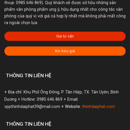
thoại: 0985 646 869). Quý khách sẽ được sở hữu những sản
phẩm văn phòng phẩm ưng ý, hữu dụng nhất cho công tác văn
phòng của quý vị với giá cả hợp lý nhất mà không phải mất công
ra ngoài chọn lựa.
Gọi tư vấn
Xin báo giá
THÔNG TIN LIÊN HỆ
+ Địa chỉ:
Khu Phố Ông Đông, P. Tân Hiệp, TX. Tân Uyên, Bình
Dương
+ Hotline: 0985 646 869
+ Email:
vppthinhdaiphat39@mail.com
+ Website:
thinhdaiphat.com
THÔNG TIN LIÊN HỆ