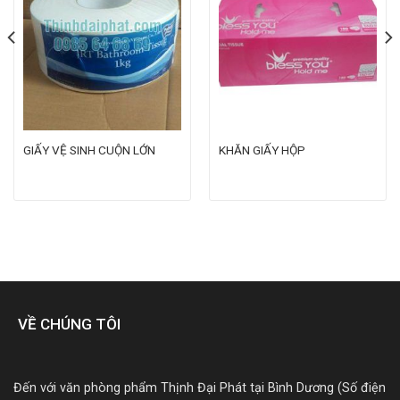
GIẤY VỆ SINH CUỘN LỚN
KHĂN GIẤY HỘP
VỀ CHÚNG TÔI
Đến với văn phòng phẩm Thịnh Đại Phát tại Bình Dương (Số điện