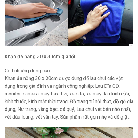
Khăn đa năng 30 x 30cm giá tốt
Có tính ứng dụng cao
Khăn đa năng 30 x 30cm được dùng để lau chùi các vật
dụng trong gia đình và ngành công nghiệp: Lau Đĩa CD,
monitor, camera, máy Fax, tivi, xe ô tô, xe máy; lau kính cửa,
kính thuốc, kính mắt thời trang; Đồ trang trí nội thất, đồ gỗ gia
dụng; Nữ trang, vàng bạc, đá quý; Lau chùi vết bẩn nhỏ nhất,
vết dầu loang, vết vân tay. Sản phẩm rất gọn nhẹ và dễ giặt.