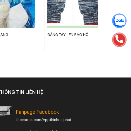
RANG
GĂNG TAY LEN BẢO HỘ
THÔNG TIN LIÊN HỆ
Fanpage Facebook
facebook.com/vppthinhdaiphat