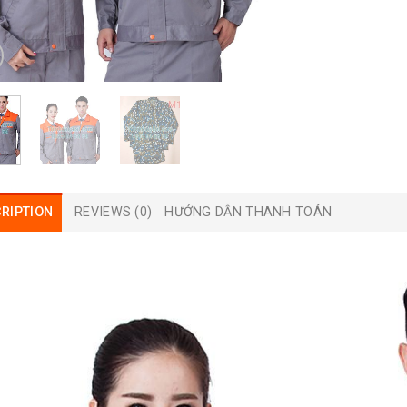
RIPTION
REVIEWS (0)
HƯỚNG DẪN THANH TOÁN