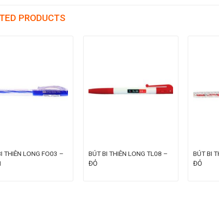
TED PRODUCTS
I THIÊN LONG FO03 –
BÚT BI THIÊN LONG TL08 –
BÚT BI 
H
ĐỎ
ĐỎ