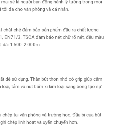
m mại sẽ là người bạn đồng hành lý tưởng trong mọi
hí tối đa cho văn phòng và cá nhân.
oát chặt chẽ đảm bảo sản phẩm đầu ra chất lượng
1, EN71/3, TSCA đảm bảo nét chữ rõ nét, đều màu
độ dài 1.500-2.000m.
rất dễ sử dụng. Thân bút thon nhỏ có grip giúp cầm
m loại, tảm và nút bấm xi kim loại sáng bóng tạo sự
 chép tại văn phòng và trường học. Đầu bi của bút
ghi chép linh hoạt và uyển chuyển hơn.