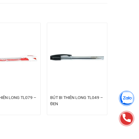
THIÊN LONG TL079 –
BÚT BI THIÊN LONG TL049 –
ĐEN