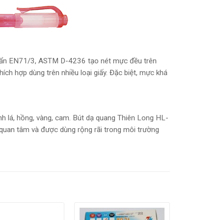
huẩn EN71/3, ASTM D-4236 tạo nét mực đều trên
ích hợp dùng trên nhiều loại giấy. Đặc biệt, mực khá
nh lá, hồng, vàng, cam. Bút dạ quang Thiên Long HL-
 quan tâm và được dùng rộng rãi trong môi trường