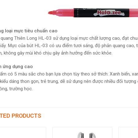
g loại mực tiêu chuẩn cao
 quang Thiên Long HL-03 sử dụng loại mực chất lượng cao, đạt c
giấy. Mực của bút HL-03 có ưu điểm tươi sáng, độ phản quang cao, th
n, không gây mùi khó chịu gây ảnh hưởng đến sức khỏe.
nh ứng dụng cao
ẩm có 5 màu sắc cho bạn lựa chọn tùy theo sở thích: Xanh biển, xa
 kiểu dáng thon gọn, trẻ trung, dễ sử dụng nên được nhiều đối tượng
òng, trường học.
TED PRODUCTS