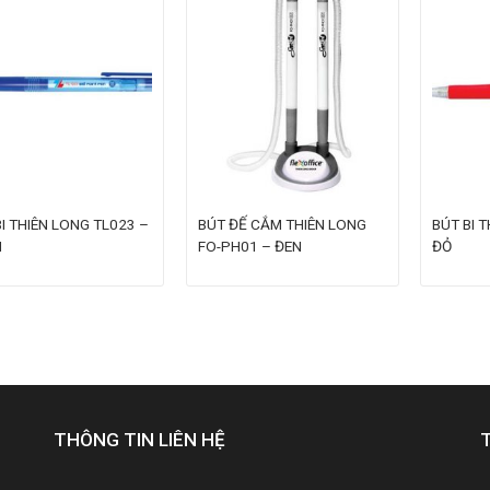
I THIÊN LONG TL023 –
BÚT ĐẾ CẮM THIÊN LONG
BÚT BI 
H
FO-PH01 – ĐEN
ĐỎ
THÔNG TIN LIÊN HỆ