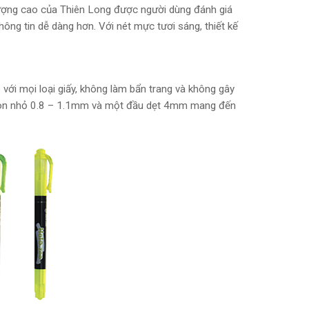
ượng cao của Thiên Long được người dùng đánh giá
thông tin dễ dàng hơn. Với nét mực tươi sáng, thiết kế
với mọi loại giấy, không làm bẩn trang và không gây
ầu tròn nhỏ 0.8 – 1.1mm và một đầu dẹt 4mm mang đến