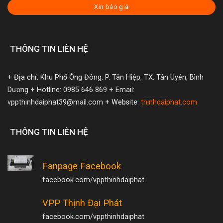
Xin báo giá
THÔNG TIN LIÊN HỆ
+ Địa chỉ:
Khu Phố Ông Đông, P. Tân Hiệp, TX. Tân Uyên, Bình
Dương
+ Hotline: 0985 646 869
+ Email:
vppthinhdaiphat39@mail.com
+ Website:
thinhdaiphat.com
THÔNG TIN LIÊN HỆ
Fanpage Facebook
facebook.com/vppthinhdaiphat
VPP Thịnh Đại Phát
facebook.com/vppthinhdaiphat