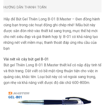
HƯỚNG DẪN THANH TOÁN
Hãy để Bút Gel Thiên Long B-01 B.Master – Đen đồng hành
cùng bạn trong các hoạt động ghi chép nhé! Mẫu bút này
được săn đón nhờ vào thiết kế sang trọng, mực thế hệ mới
cho nét siêu đẹp và giá thành hợp lý. B-01 có khả năng tạo
những nét viết mềm mại, thanh thoát đáp ứng nhu cầu của
bạn
Vài nét về cây bút gel B-01
Bút gel Thiên Long B-01 B.Master thiết kế có nắp đậy tinh tế
và thời trang. Dắt viết có bề mặt rộng thuận tiện cho việc in
quảng cáo, khắc tên. Loại bút này có vẻ ngoài sang trọng,
gọn nhẹ và khả năng viết được độ dài chữ 600-800m.