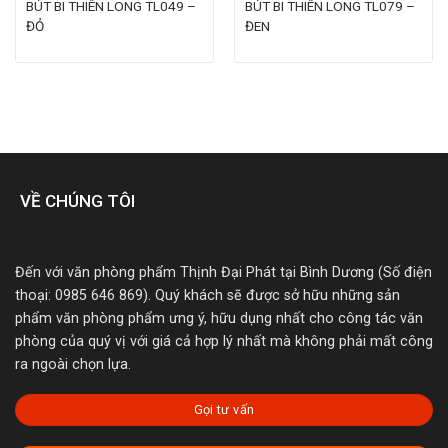
BÚT BI THIÊN LONG TL049 –
BÚT BI THIÊN LONG TL079 –
ĐỎ
ĐEN
VỀ CHÚNG TÔI
Đến với văn phòng phẩm Thịnh Đại Phát tại Bình Dương (Số điện
thoại: 0985 646 869). Quý khách sẽ được sở hữu những sản
phẩm văn phòng phẩm ưng ý, hữu dụng nhất cho công tác văn
phòng của quý vị với giá cả hợp lý nhất mà không phải mất công
ra ngoài chọn lựa.
Gọi tư vấn