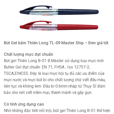
Bút Gel bấm Thiên Long TL-09 Master Ship – Đen giá tốt
Chất lượng mực đạt chuẩn
Bút gel Thiên Long B-01 B.Master sử dụng loại mực mới
Butter Gel đạt chuẩn: EN 71, FHSA , Iso 12757-2,
TSCA,EINCES. Đây là loại mực hội tụ đủ các ưu điểm của
mực nước và mực bút bi cho chất lượng chữ viết đều màu,
liên tục và không lem. Đầu bi 0.6mm nhập từ Thụy Sĩ đảm
bảo cho nét viết mềm mại, thanh mảnh và gãy gọn.
Có tính ứng dụng cao
Nhờ những đặc tính nổi trội, bút gel Thiên Long B-01 thể hiện