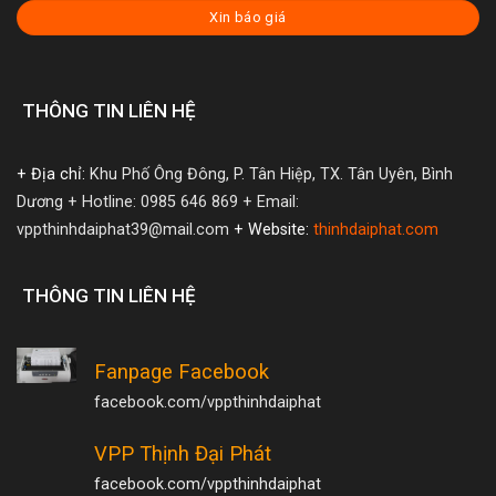
Xin báo giá
THÔNG TIN LIÊN HỆ
+ Địa chỉ:
Khu Phố Ông Đông, P. Tân Hiệp, TX. Tân Uyên, Bình
Dương
+ Hotline: 0985 646 869
+ Email:
vppthinhdaiphat39@mail.com
+ Website:
thinhdaiphat.com
THÔNG TIN LIÊN HỆ
Fanpage Facebook
facebook.com/vppthinhdaiphat
VPP Thịnh Đại Phát
facebook.com/vppthinhdaiphat