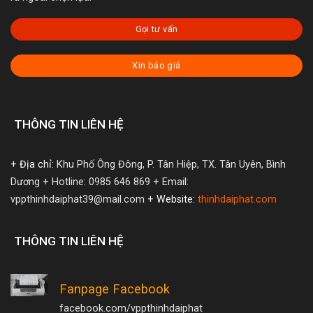
Gọi tư vấn
Xin báo giá
THÔNG TIN LIÊN HỆ
+ Địa chỉ:
Khu Phố Ông Đông, P. Tân Hiệp, TX. Tân Uyên, Bình
Dương
+ Hotline: 0985 646 869
+ Email:
vppthinhdaiphat39@mail.com
+ Website:
thinhdaiphat.com
THÔNG TIN LIÊN HỆ
Fanpage Facebook
facebook.com/vppthinhdaiphat