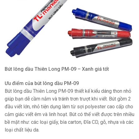
Bút lông dầu Thiên Long PM-09 – Xanh giá tốt
Ưu điểm của bút lông dầu PM-09
Bút lông dầu Thiên Long PM-09 thiết kế kiểu dáng thon nhỏ
giúp bạn dễ cầm nắm và tránh trơn trượt khi viết. Bút gồm 2
đầu viết lớn, nhỏ tiện dụng làm từ sợi polyester cao cấp cho
cảm giác viết êm và linh hoạt. Bút có thể viết được trên nhiều
bề mặt như: các loại giấy, bìa carton, Đĩa CD, gỗ, nhựa và các
loại chất liệu da.