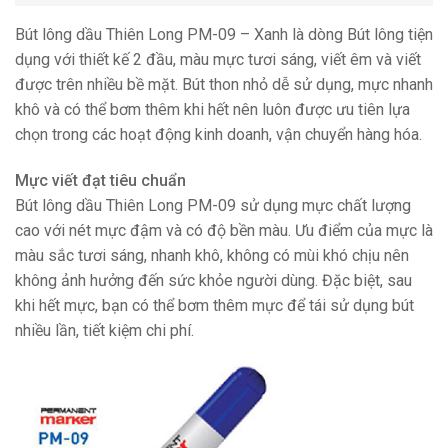
Bút lông dầu Thiên Long PM-09 – Xanh là dòng Bút lông tiện
dụng với thiết kế 2 đầu, màu mực tươi sáng, viết êm và viết
được trên nhiều bề mặt. Bút thon nhỏ dễ sử dụng, mực nhanh
khô và có thể bơm thêm khi hết nên luôn được ưu tiên lựa
chọn trong các hoạt động kinh doanh, vận chuyển hàng hóa.
Mực viết đạt tiêu chuẩn
Bút lông dầu Thiên Long PM-09 sử dụng mực chất lượng
cao với nét mực đậm và có độ bền màu. Ưu điểm của mực là
màu sắc tươi sáng, nhanh khô, không có mùi khó chịu nên
không ảnh hưởng đến sức khỏe người dùng. Đặc biệt, sau
khi hết mực, bạn có thể bơm thêm mực để tái sử dụng bút
nhiều lần, tiết kiệm chi phí.