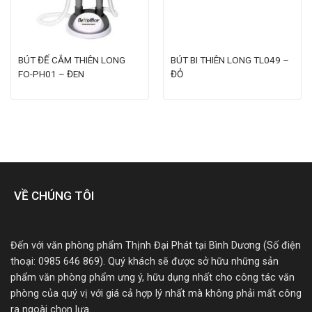
BÚT ĐẾ CẮM THIÊN LONG
BÚT BI THIÊN LONG TL049 –
FO-PH01 – ĐEN
ĐỎ
VỀ CHÚNG TÔI
Đến với văn phòng phẩm Thịnh Đại Phát tại Bình Dương (Số điện
thoại: 0985 646 869). Quý khách sẽ được sở hữu những sản
phẩm văn phòng phẩm ưng ý, hữu dụng nhất cho công tác văn
phòng của quý vị với giá cả hợp lý nhất mà không phải mất công
ra ngoài chọn lựa.